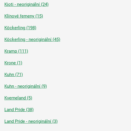
Kioti - neoriginální (24)
Klínové řemeny (15)
Köckerling (198)
Köckerling - neoriginální (45)
Kramp (111)
Krone (1)
Kuhn (71)
Kuhn - neoriginální (9)
Kverneland (5)
Land Pride (38)
Land Pride - neoriginální (3)