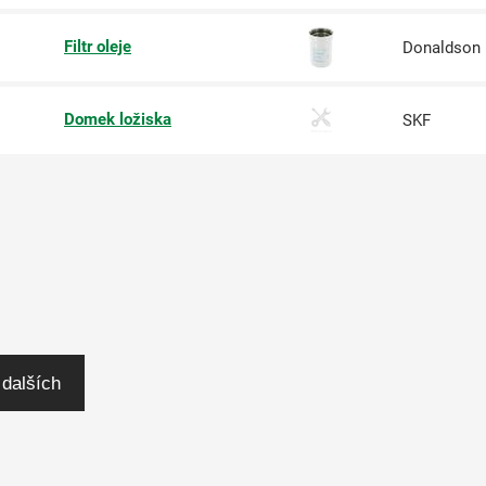
Filtr oleje
Donaldson
Domek ložiska
SKF
 dalších