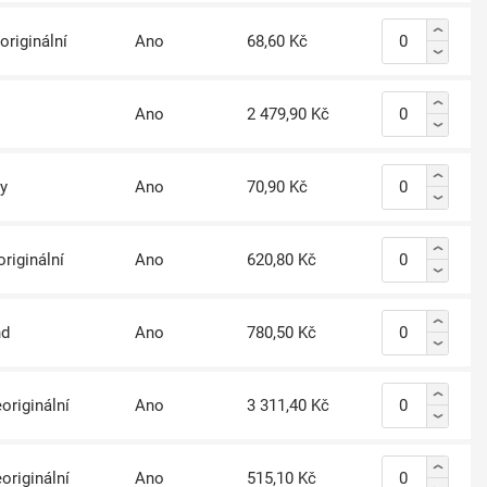
originální
Ano
68,60 Kč
Ano
2 479,90 Kč
y
Ano
70,90 Kč
originální
Ano
620,80 Kč
nd
Ano
780,50 Kč
originální
Ano
3 311,40 Kč
originální
Ano
515,10 Kč