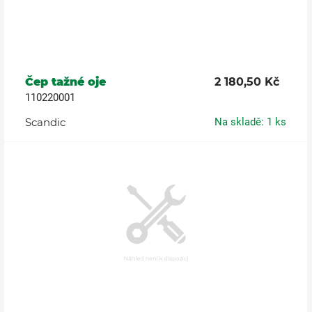
Čep tažné oje
2 180,50 Kč
110220001
Scandic
Na skladě: 1 ks