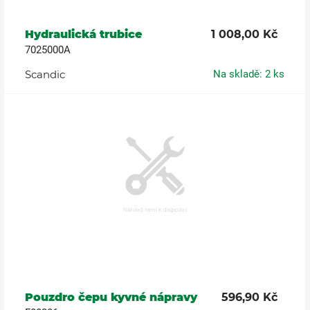
Hydraulická trubice
1 008,00 Kč
7025000A
Scandic
Na skladě: 2 ks
Pouzdro čepu kyvné nápravy
596,90 Kč