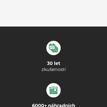
30 let
zkušeností
6000+ náhradních