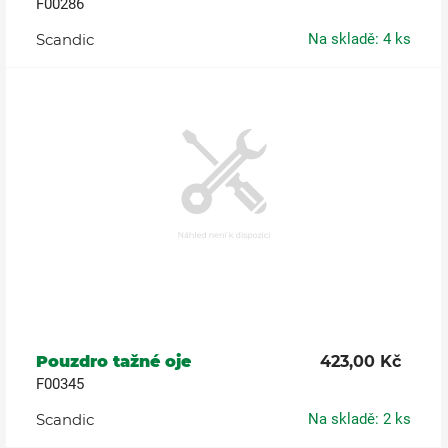
F00286
Scandic
Na skladě: 4 ks
Pouzdro tažné oje
423,00 Kč
F00345
Scandic
Na skladě: 2 ks