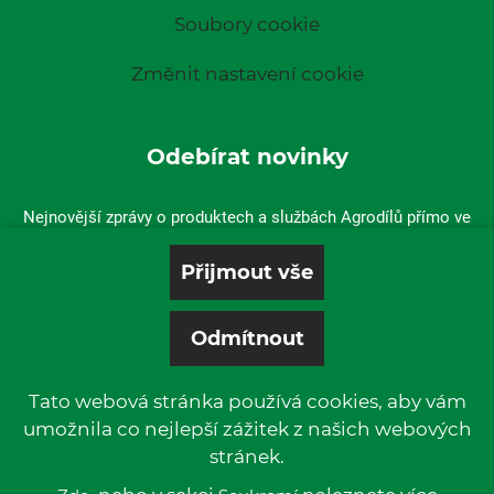
Soubory cookie
Změnit nastavení cookie
Odebírat novinky
Nejnovější zprávy o produktech a službách Agrodílů přímo ve
vaší doručené poště.
Tato webová stránka používá cookies, aby vám
umožnila co nejlepší zážitek z našich webových
stránek.
© 2019 P & L, spol. s r. o. | All rights reserved.