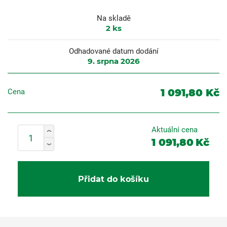
Na skladě
2
ks
Odhadované datum dodání
9. srpna 2026
1 091,80 Kč
Cena
Aktuální cena
1 091,80
Kč
Přidat do košíku