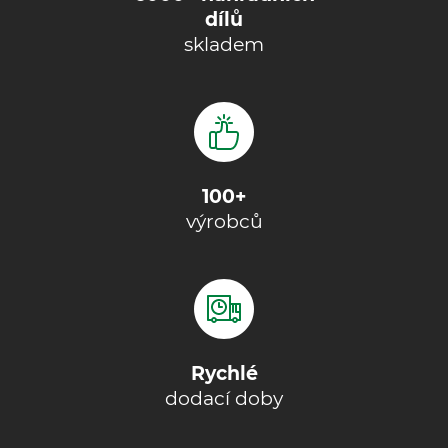
dílů
skladem
100+
výrobců
Rychlé
dodací doby