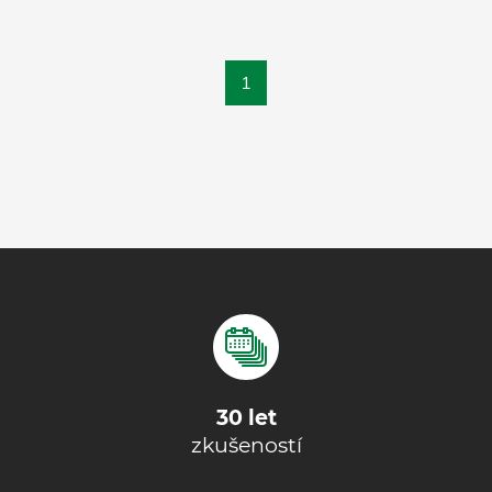
1
30 let
zkušeností