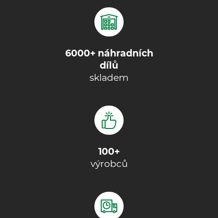
6000+ náhradních
dílů
skladem
100+
výrobců