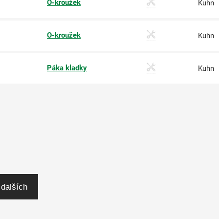
O-kroužek
Kuhn
O-kroužek
Kuhn
Páka kladky
Kuhn
 dalších