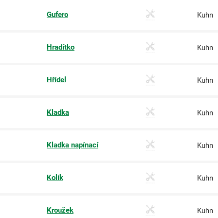
Gufero
Kuhn
Hradítko
Kuhn
Hřídel
Kuhn
Kladka
Kuhn
Kladka napínací
Kuhn
Kolík
Kuhn
Kroužek
Kuhn