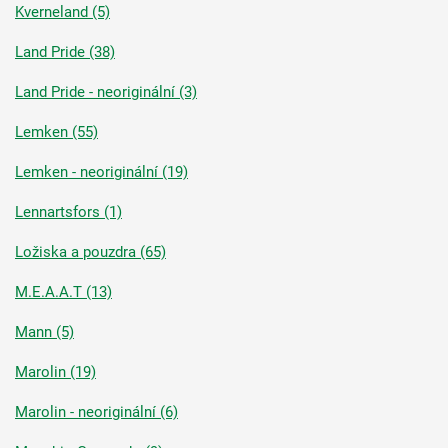
Kverneland (5)
Land Pride (38)
Land Pride - neoriginální (3)
Lemken (55)
Lemken - neoriginální (19)
Lennartsfors (1)
Ložiska a pouzdra (65)
M.E.A.A.T (13)
Mann (5)
Marolin (19)
Marolin - neoriginální (6)