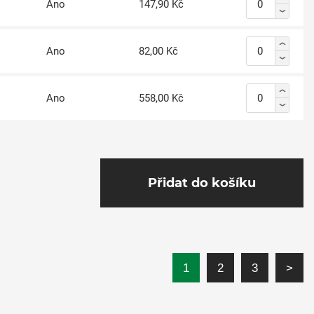
Ano
147,90 Kč
Ano
82,00 Kč
Ano
558,00 Kč
Přidat do košíku
1
2
3
>