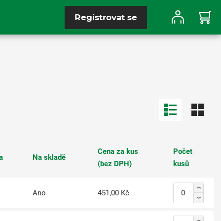
Registrovat se
Cena za kus
Počet
a
Na skladě
(bez DPH)
kusů
Ano
451,00 Kč