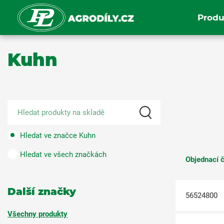
Produ
Kuhn
Hledat ve značce Kuhn
Hledat ve všech značkách
Objednací č
Další značky
56524800
Všechny produkty