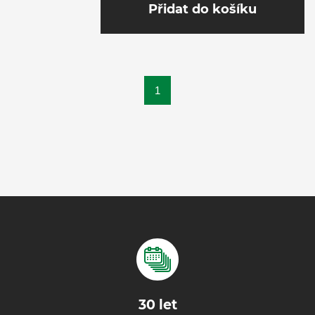
Přidat do košíku
1
30 let