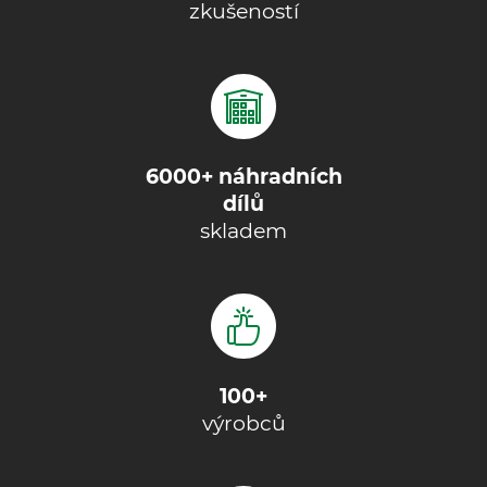
zkušeností
6000+ náhradních
dílů
skladem
100+
výrobců