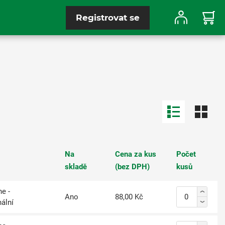
Registrovat se
Na
Cena za kus
Počet
skladě
(bez DPH)
kusů
e -
Ano
88,00 Kč
nální