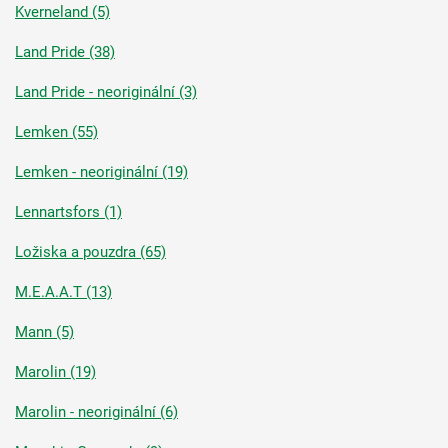
Kverneland (5)
Land Pride (38)
Land Pride - neoriginální (3)
Lemken (55)
Lemken - neoriginální (19)
Lennartsfors (1)
Ložiska a pouzdra (65)
M.E.A.A.T (13)
Mann (5)
Marolin (19)
Marolin - neoriginální (6)