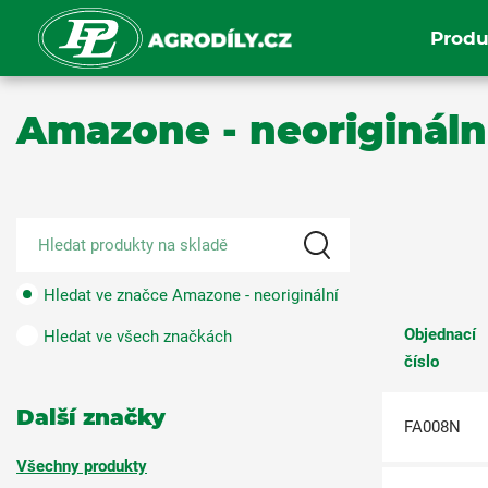
Produ
Amazone - neorigináln
Hledat ve značce Amazone - neoriginální
Objednací
Hledat ve všech značkách
číslo
Další značky
FA008N
Všechny produkty