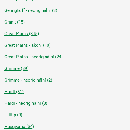
Geringhoff - neoriginální (3)
Granit (15)
Great Plains (315)
Great Plains - akční (10)
Great Plains - neoriginální (24)
Grimme (89)
Grimme - neoriginální (2)
Hardi (81)
Hardi - neoriginální (3)
Hilltip (9)
Husqvarna (34)