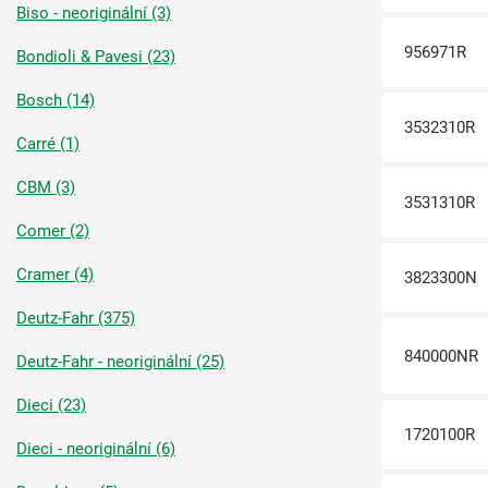
Biso - neoriginální (3)
956971R
Bondioli & Pavesi (23)
Bosch (14)
3532310R
Carré (1)
CBM (3)
3531310R
Comer (2)
Cramer (4)
3823300N
Deutz-Fahr (375)
840000NR
Deutz-Fahr - neoriginální (25)
Dieci (23)
1720100R
Dieci - neoriginální (6)