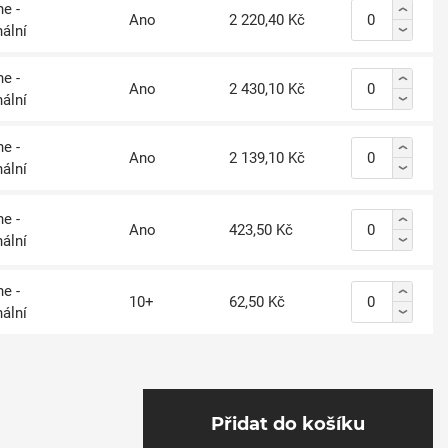
e -
Ano
2 220,40 Kč
nální
e -
Ano
2 430,10 Kč
nální
e -
Ano
2 139,10 Kč
nální
e -
Ano
423,50 Kč
nální
e -
10+
62,50 Kč
nální
Přidat do košíku