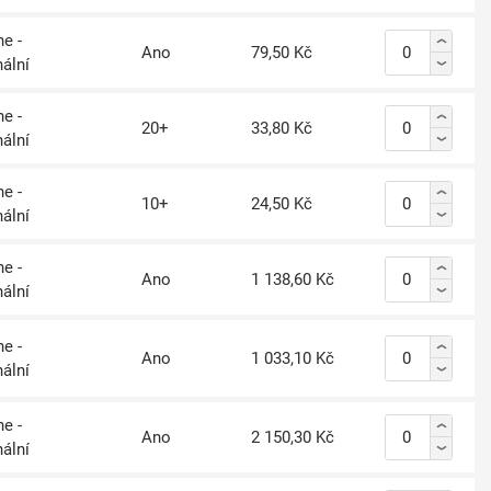
e -
Ano
79,50 Kč
nální
e -
20+
33,80 Kč
nální
e -
10+
24,50 Kč
nální
e -
Ano
1 138,60 Kč
nální
e -
Ano
1 033,10 Kč
nální
e -
Ano
2 150,30 Kč
nální