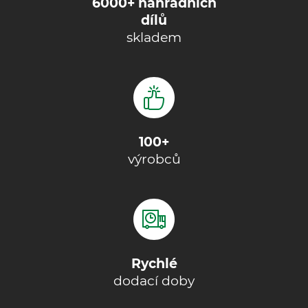
6000+ náhradních
dílů
skladem
100+
výrobců
Rychlé
dodací doby