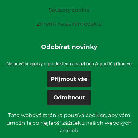
Soubory cookie
Změnit nastavení cookie
Odebírat novinky
Nejnovější zprávy o produktech a službách Agrodílů přímo ve
vaší doručené poště.
Tato webová stránka používá cookies, aby vám
umožnila co nejlepší zážitek z našich webových
stránek.
© 2019 P & L, spol. s r. o. | All rights reserved.