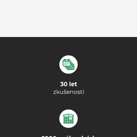
30 let
zkušeností