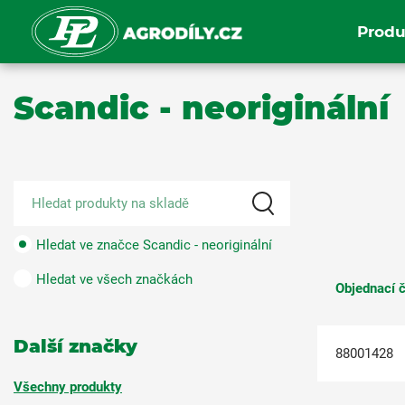
Produ
Scandic - neoriginální
Hledat ve značce Scandic - neoriginální
Hledat ve všech značkách
Objednací č
Další značky
88001428
Všechny produkty