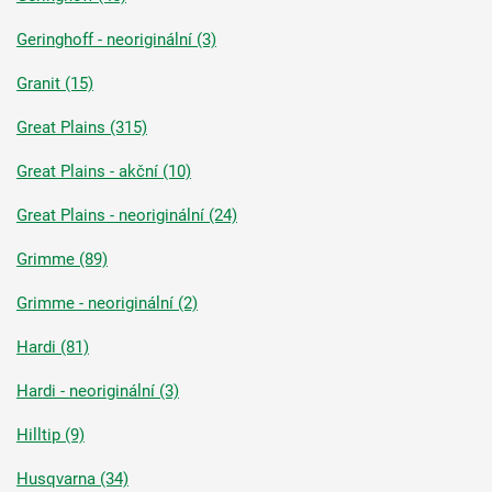
Geringhoff - neoriginální (3)
Granit (15)
Great Plains (315)
Great Plains - akční (10)
Great Plains - neoriginální (24)
Grimme (89)
Grimme - neoriginální (2)
Hardi (81)
Hardi - neoriginální (3)
Hilltip (9)
Husqvarna (34)