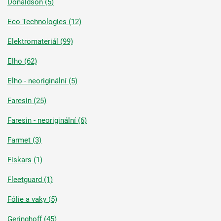
Donaldson (5)
Eco Technologies (12)
Elektromateriál (99)
Elho (62)
Elho - neoriginální (5)
Faresin (25)
Faresin - neoriginální (6)
Farmet (3)
Fiskars (1)
Fleetguard (1)
Fólie a vaky (5)
Geringhoff (45)