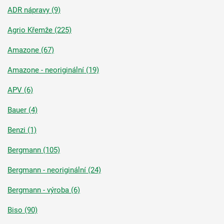
ADR nápravy (9)
Agrio Křemže (225)
Amazone (67)
Amazone - neoriginální (19)
APV (6)
Bauer (4)
Benzi (1)
Bergmann (105)
Bergmann - neoriginální (24)
Bergmann - výroba (6)
Biso (90)