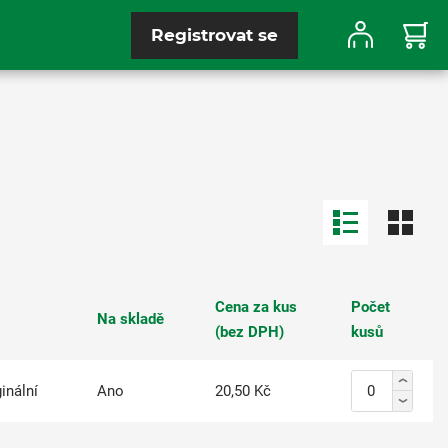
Registrovat se
Cena za kus
Počet
Na skladě
(bez DPH)
kusů
inální
Ano
20,50 Kč