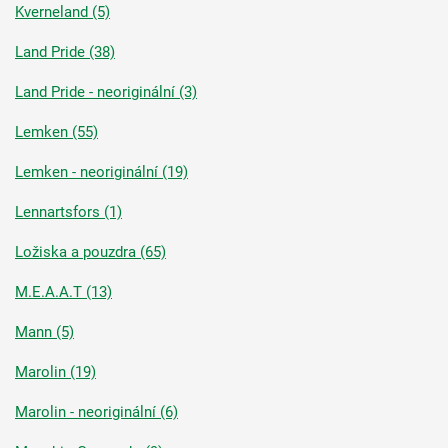
Kverneland (5)
Land Pride (38)
Land Pride - neoriginální (3)
Lemken (55)
Lemken - neoriginální (19)
Lennartsfors (1)
Ložiska a pouzdra (65)
M.E.A.A.T (13)
Mann (5)
Marolin (19)
Marolin - neoriginální (6)