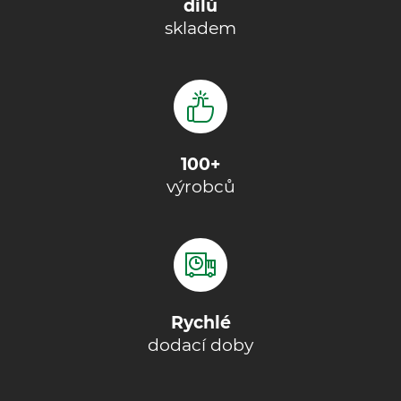
dílů
skladem
100+
výrobců
Rychlé
dodací doby