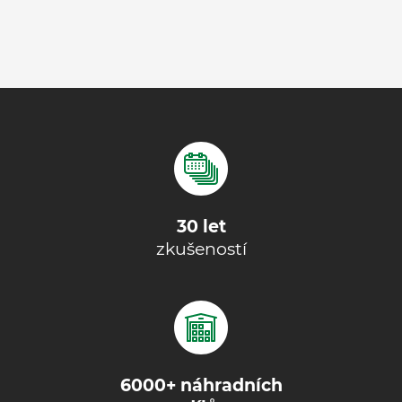
30 let
zkušeností
6000+ náhradních