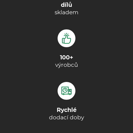
dílů
skladem
100+
výrobců
Rychlé
dodací doby