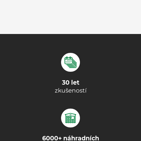
30 let
zkušeností
6000+ náhradních