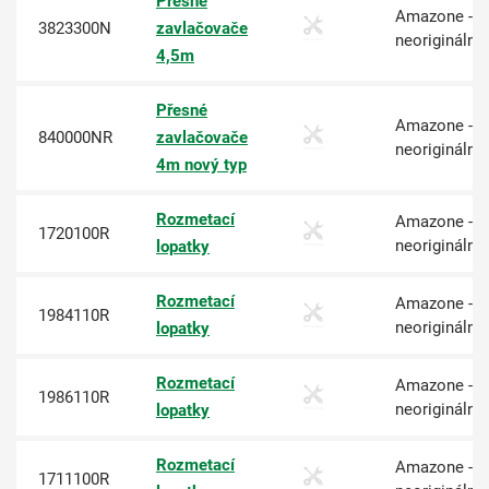
Přesné
Amazone -
3823300N
zavlačovače
neoriginální
4,5m
Přesné
Amazone -
840000NR
zavlačovače
neoriginální
4m nový typ
Rozmetací
Amazone -
1720100R
neoriginální
lopatky
Rozmetací
Amazone -
1984110R
neoriginální
lopatky
Rozmetací
Amazone -
1986110R
neoriginální
lopatky
Rozmetací
Amazone -
1711100R