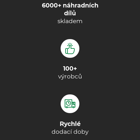
6000+ náhradních
dílů
skladem
100+
výrobců
Rychlé
dodací doby