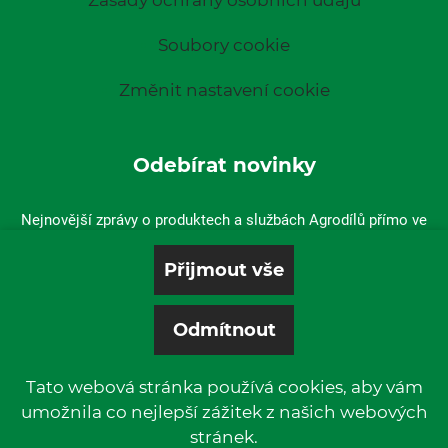
Zásady ochrany osobních údajů
Soubory cookie
Změnit nastavení cookie
Odebírat novinky
Nejnovější zprávy o produktech a službách Agrodílů přímo ve
vaší doručené poště.
Tato webová stránka používá cookies, aby vám
umožnila co nejlepší zážitek z našich webových
stránek.
© 2019 P & L, spol. s r. o. | All rights reserved.