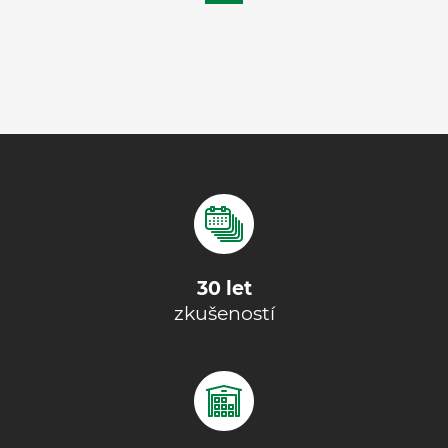
30 let
zkušeností