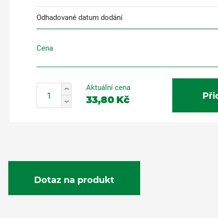
Odhadované datum dodání
Cena
Aktuální cena
Při
33,80
Kč