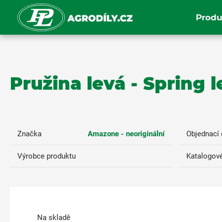
Produ
Pružina levá - Spring l
Značka
Amazone - neoriginální
Objednací 
Výrobce produktu
Katalogové
Na skladě