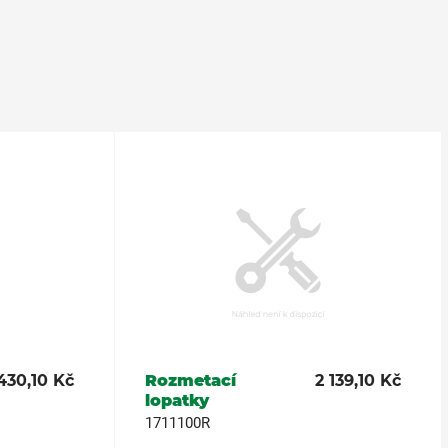
430,10 Kč
Rozmetací
2 139,10 Kč
lopatky
1711100R