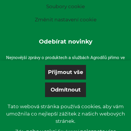
Soubory cookie
Změnit nastavení cookie
Odebírat novinky
Nejnovější zprávy o produktech a službách Agrodílů přímo ve
vaší doručené poště.
Tato webová stránka používá cookies, aby vám
umožnila co nejlepší zážitek z našich webových
stránek.
© 2019 P & L, spol. s r. o. | All rights reserved.