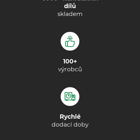
dílů
skladem
100+
výrobců
Rychlé
dodací doby