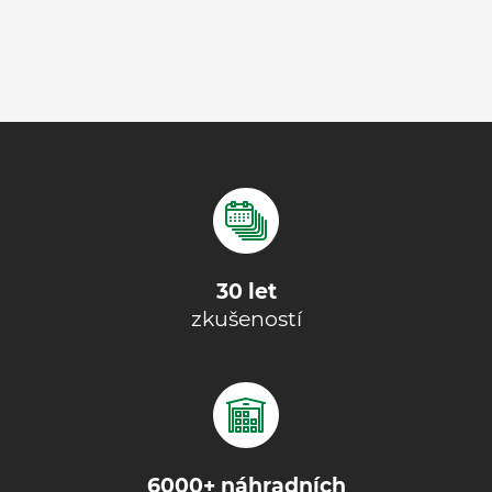
30 let
zkušeností
6000+ náhradních