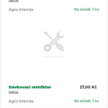
04038
Agrio Křemže
Na skladě: 5 ks
Dávkovací restriktor
27,00 Kč
04036
Agrio Křemže
Na skladě: 2 ks