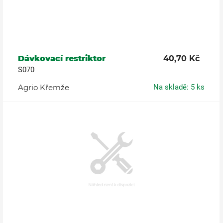
Dávkovací restriktor
40,70 Kč
S070
Agrio Křemže
Na skladě: 5 ks