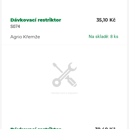
Dávkovací restriktor
35,10 Kč
S074
Agrio Křemže
Na skladě: 8 ks