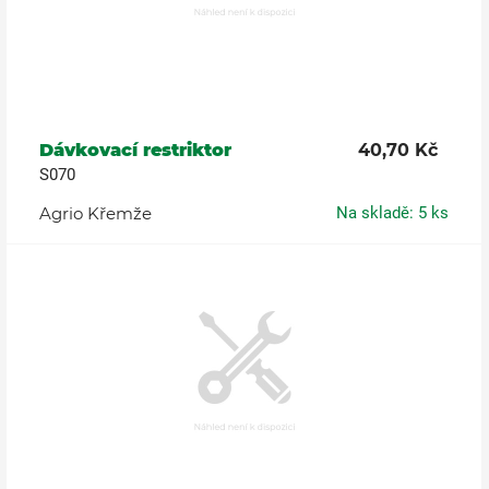
Dávkovací restriktor
40,70 Kč
S070
Agrio Křemže
Na skladě: 5 ks