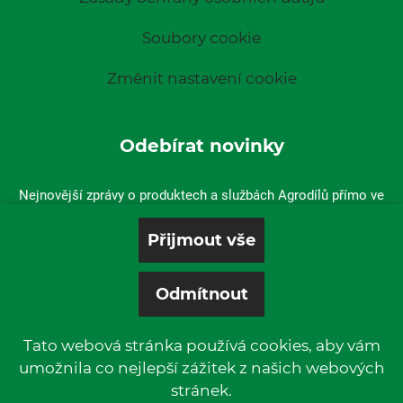
Soubory cookie
Změnit nastavení cookie
Odebírat novinky
Nejnovější zprávy o produktech a službách Agrodílů přímo ve
vaší doručené poště.
Tato webová stránka používá cookies, aby vám
umožnila co nejlepší zážitek z našich webových
stránek.
© 2019 P & L, spol. s r. o. | All rights reserved.