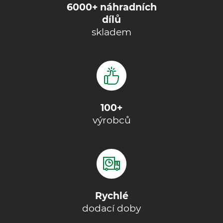
6000+ náhradních
dílů
skladem
100+
výrobců
Rychlé
dodací doby