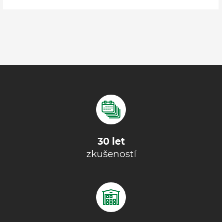
30 let
zkušeností