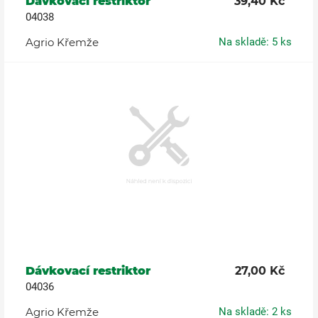
Dávkovací restriktor
39,40 Kč
04038
Agrio Křemže
Na skladě: 5 ks
Dávkovací restriktor
27,00 Kč
04036
Agrio Křemže
Na skladě: 2 ks