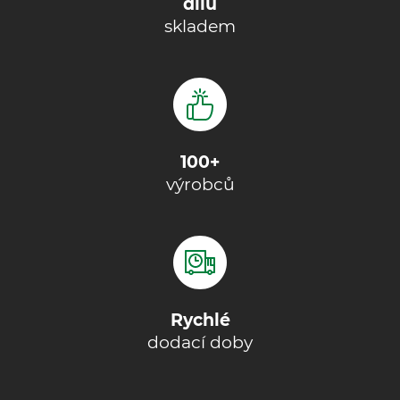
dílů
skladem
100+
výrobců
Rychlé
dodací doby