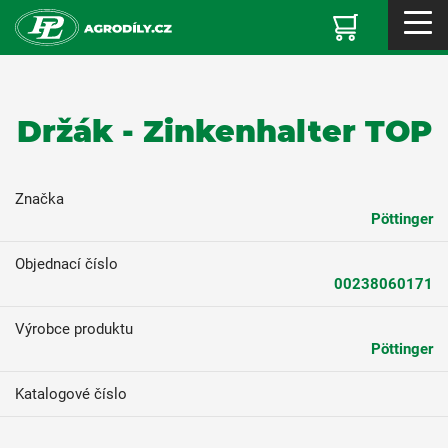
Držák - Zinkenhalter TOP
Značka
Pöttinger
Objednací číslo
00238060171
Výrobce produktu
Pöttinger
Katalogové číslo