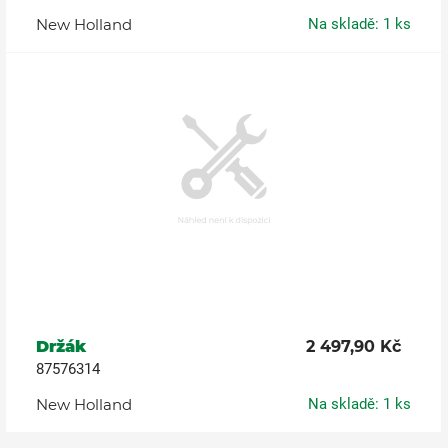
New Holland
Na skladě: 1 ks
Držák
2 497,90 Kč
87576314
New Holland
Na skladě: 1 ks