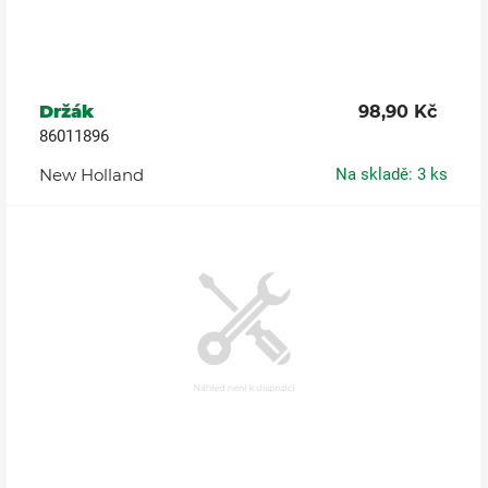
Držák
98,90 Kč
86011896
New Holland
Na skladě: 3 ks