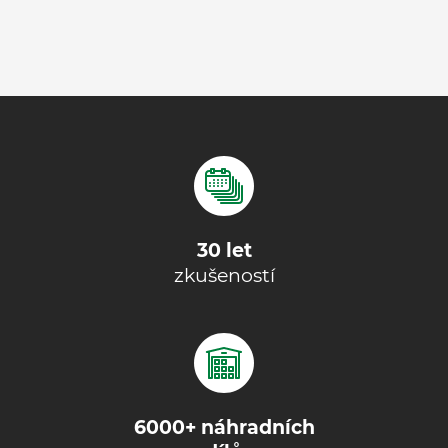
30 let
zkušeností
6000+ náhradních