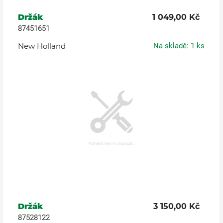
Držák
1 049,00 Kč
87451651
New Holland
Na skladě: 1 ks
Držák
3 150,00 Kč
87528122