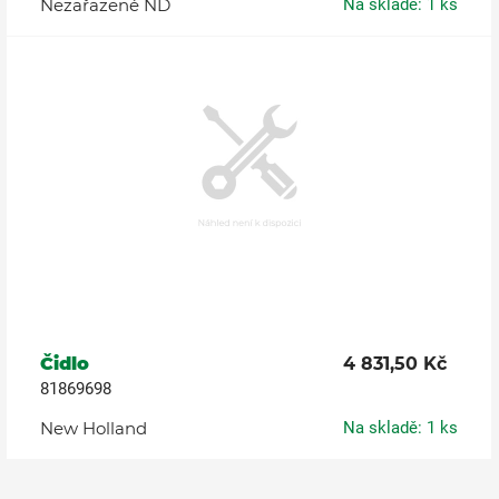
Nezařazené ND
Na skladě: 1 ks
Čidlo
4 831,50 Kč
81869698
New Holland
Na skladě: 1 ks