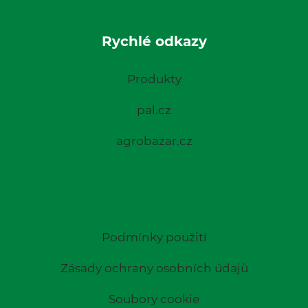
Rychlé odkazy
Produkty
pal.cz
agrobazar.cz
Podmínky použití
Zásady ochrany osobních údajů
Soubory cookie