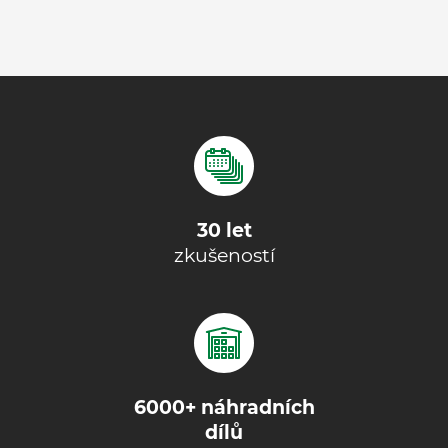
30 let
zkušeností
6000+ náhradních
dílů