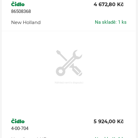
Čidlo
4 672,80 Kč
86508368
New Holland
Na skladě: 1 ks
Čidlo
5 924,00 Kč
4-00-704