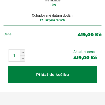
Na skladě
1
ks
Odhadované datum dodání
13. srpna 2026
419,00 Kč
Cena
Aktuální cena
419,00
Kč
Přidat do košíku