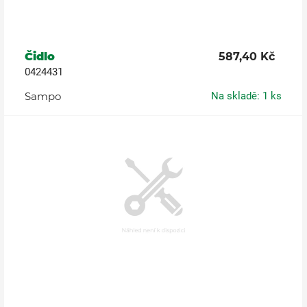
Čidlo
587,40 Kč
0424431
Sampo
Na skladě: 1 ks