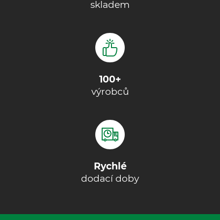
skladem
100+
výrobců
Rychlé
dodací doby