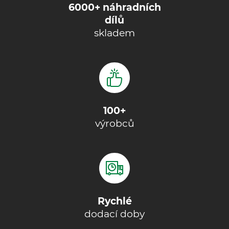
6000+ náhradních
dílů
skladem
100+
výrobců
Rychlé
dodací doby