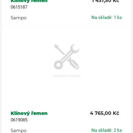
Klínový řemen
1 437,50 Kč
0615187
Sampo
Na skladě: 1 ks
Klínový řemen
4 765,00 Kč
0619085
Sampo
Na skladě: 2 ks