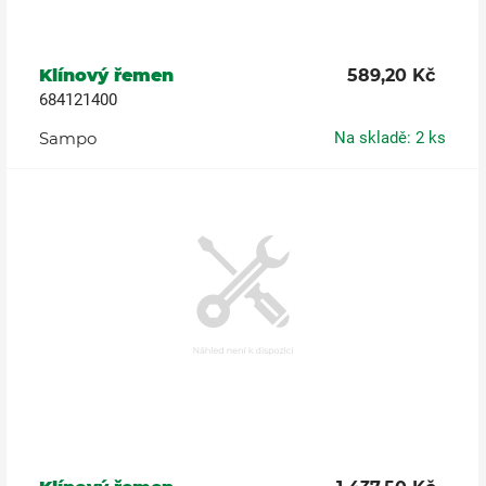
Klínový řemen
589,20 Kč
684121400
Sampo
Na skladě: 2 ks