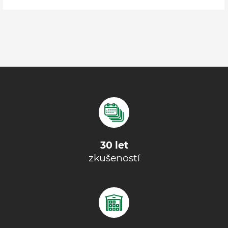
30 let
zkušeností