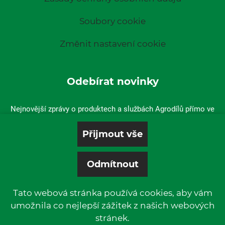
Soubory cookie
Změnit nastavení cookie
Odebírat novinky
Nejnovější zprávy o produktech a službách Agrodílů přímo ve
vaší doručené poště.
Tato webová stránka používá cookies, aby vám
umožnila co nejlepší zážitek z našich webových
stránek.
© 2019 P & L, spol. s r. o. | All rights reserved.