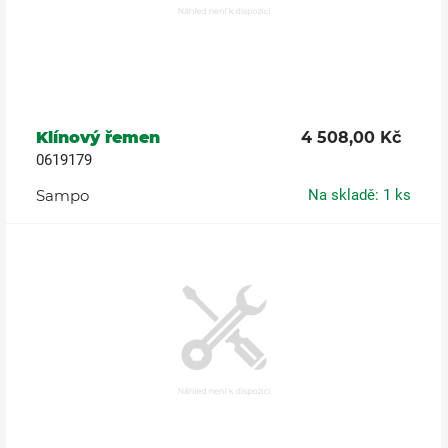
Klínový řemen
4 508,00 Kč
0619179
Sampo
Na skladě: 1 ks