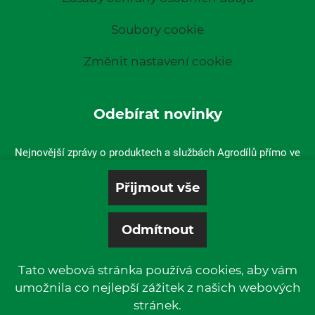
Soubory cookie
Změnit nastavení cookie
Odebírat novinky
Nejnovější zprávy o produktech a službách Agrodílů přímo ve
vaší doručené poště.
Tato webová stránka používá cookies, aby vám
umožnila co nejlepší zážitek z našich webových
stránek.
© 2019 P & L, spol. s r. o. | All rights reserved.