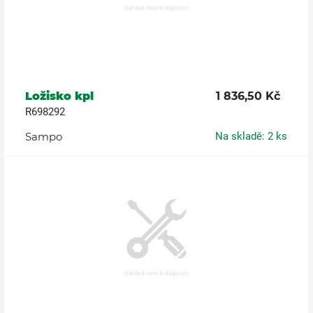
Ložisko kpl
1 836,50 Kč
R698292
Sampo
Na skladě: 2 ks