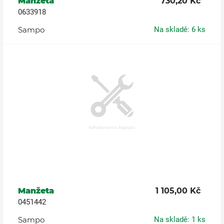
Manžeta
730,20 Kč
0633918
Sampo
Na skladě: 6 ks
Manžeta
1 105,00 Kč
0451442
Sampo
Na skladě: 1 ks