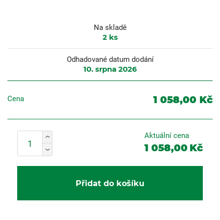
Na skladě
2
ks
Odhadované datum dodání
10. srpna 2026
1 058,00 Kč
Cena
Aktuální cena
1 058,00
Kč
Přidat do košíku