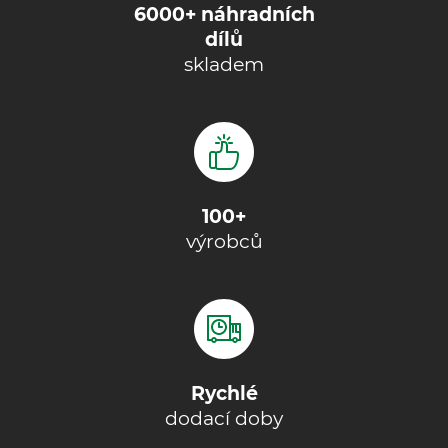
6000+ náhradních
dílů
skladem
100+
výrobců
Rychlé
dodací doby