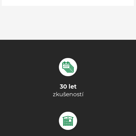
30 let
zkušeností