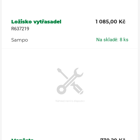
Ložisko vytřasadel
1 085,00 Kč
R637219
Sampo
Na skladě: 8 ks