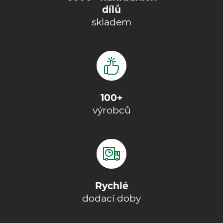
dílů
skladem
100+
výrobců
Rychlé
dodací doby