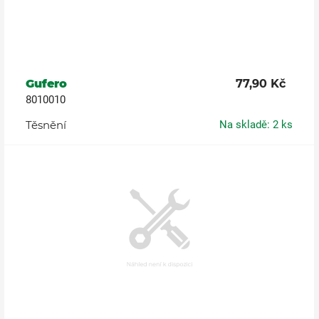
Gufero
77,90 Kč
8010010
Těsnění
Na skladě: 2 ks