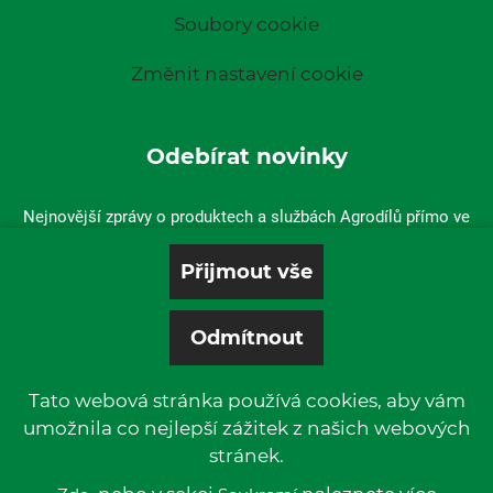
Soubory cookie
Změnit nastavení cookie
Odebírat novinky
Nejnovější zprávy o produktech a službách Agrodílů přímo ve
vaší doručené poště.
Tato webová stránka používá cookies, aby vám
umožnila co nejlepší zážitek z našich webových
stránek.
© 2019 P & L, spol. s r. o. | All rights reserved.