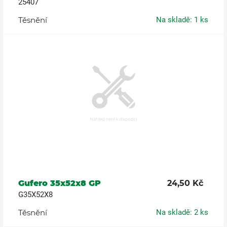
25407
Těsnění
Na skladě: 1 ks
Gufero 35x52x8 GP
24,50 Kč
G35X52X8
Těsnění
Na skladě: 2 ks