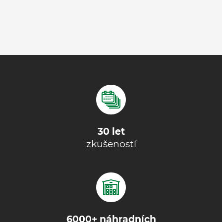
30 let
zkušeností
6000+ náhradních