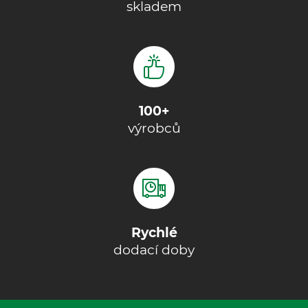
skladem
100+
výrobců
Rychlé
dodací doby