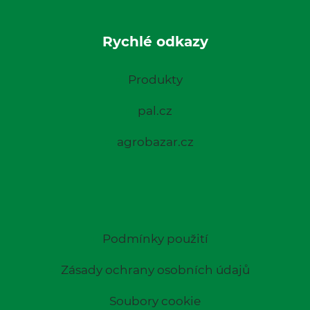
Rychlé odkazy
Produkty
pal.cz
agrobazar.cz
Podmínky použití
Zásady ochrany osobních údajů
Soubory cookie