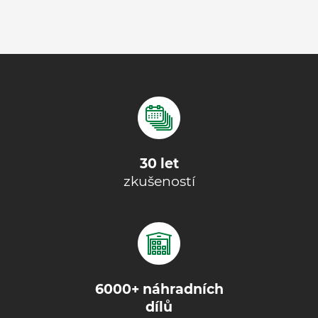
30 let
zkušeností
6000+ náhradních
dílů