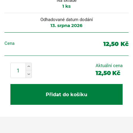
Na skladě
1
ks
Odhadované datum dodání
13. srpna 2026
12,50 Kč
Cena
Aktuální cena
12,50
Kč
Přidat do košíku