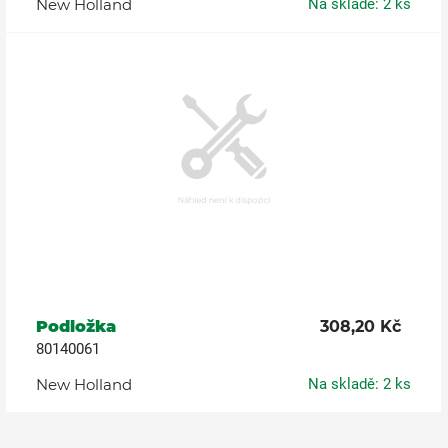
New Holland
Na skladě: 2 ks
Podložka
308,20 Kč
80140061
New Holland
Na skladě: 2 ks