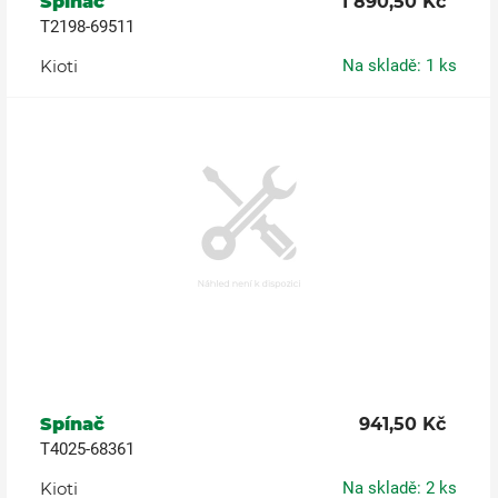
Spínač
1 890,50 Kč
T2198-69511
Kioti
Na skladě: 1 ks
Spínač
941,50 Kč
T4025-68361
Kioti
Na skladě: 2 ks