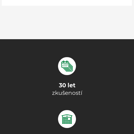
30 let
zkušeností