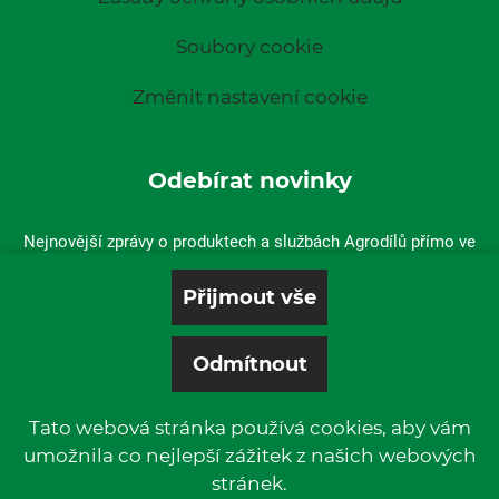
Soubory cookie
Změnit nastavení cookie
Odebírat novinky
Nejnovější zprávy o produktech a službách Agrodílů přímo ve
vaší doručené poště.
Tato webová stránka používá cookies, aby vám
umožnila co nejlepší zážitek z našich webových
stránek.
© 2019 P & L, spol. s r. o. | All rights reserved.