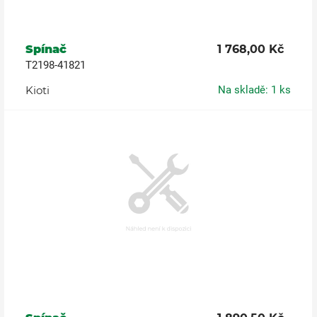
Spínač
1 768,00 Kč
T2198-41821
Kioti
Na skladě: 1 ks