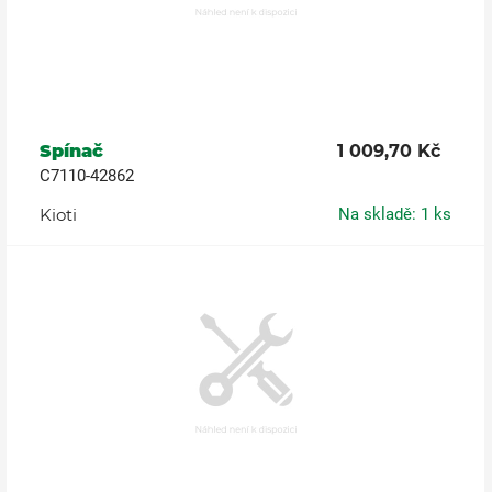
Spínač
1 009,70 Kč
C7110-42862
Kioti
Na skladě: 1 ks