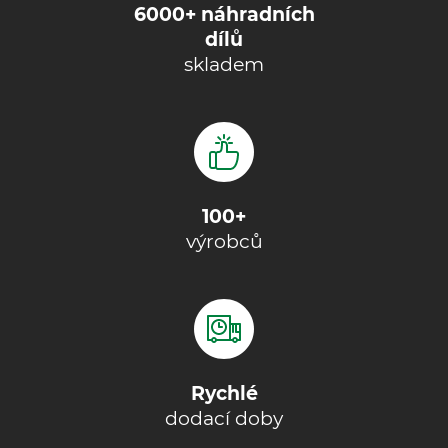
6000+ náhradních
dílů
skladem
100+
výrobců
Rychlé
dodací doby