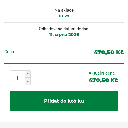
Na skladě
10
ks
Odhadované datum dodání
11. srpna 2026
470,50 Kč
Cena
Aktuální cena
470,50
Kč
Přidat do košíku