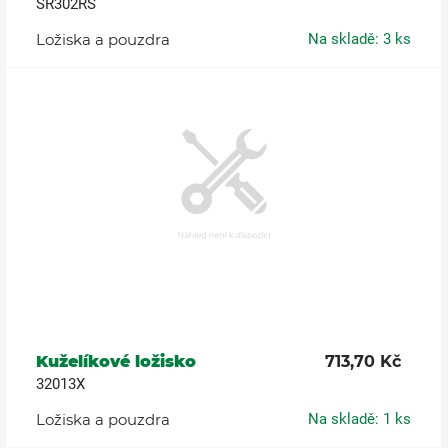
SR302RS
Ložiska a pouzdra
Na skladě: 3 ks
Kuželíkové ložisko
713,70 Kč
32013X
Ložiska a pouzdra
Na skladě: 1 ks