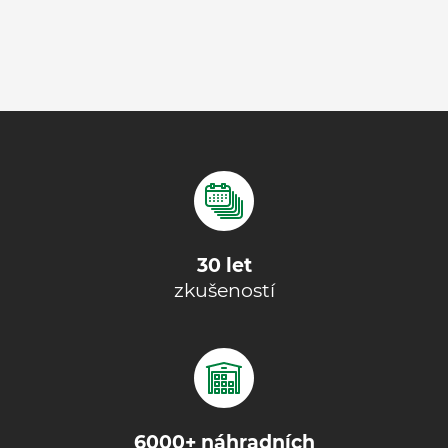
30 let
zkušeností
6000+ náhradních