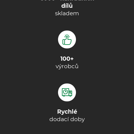
dílů
skladem
100+
výrobců
Rychlé
dodací doby