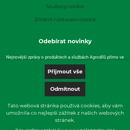
Soubory cookie
Změnit nastavení cookie
Odebírat novinky
Nejnovější zprávy o produktech a službách Agrodílů přímo ve
vaší doručené poště.
Tato webová stránka používá cookies, aby vám
umožnila co nejlepší zážitek z našich webových
stránek.
© 2019 P & L, spol. s r. o. | All rights reserved.