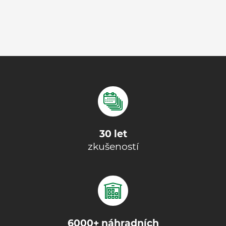
30 let
zkušeností
6000+ náhradních