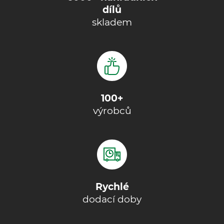
dílů
skladem
100+
výrobců
Rychlé
dodací doby