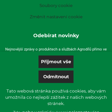
Soubory cookie
Změnit nastavení cookie
Odebírat novinky
Nejnovější zprávy o produktech a službách Agrodílů přímo ve
vaší doručené poště.
Tato webová stránka používá cookies, aby vám
umožnila co nejlepší zážitek z našich webových
stránek.
© 2019 P & L, spol. s r. o. | All rights reserved.