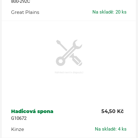
800-292C
Great Plains
Na skladě: 20 ks
Hadicová spona
54,50 Kč
G10672
Kinze
Na skladě: 4 ks