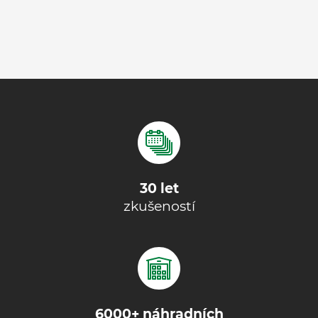
30 let
zkušeností
6000+ náhradních