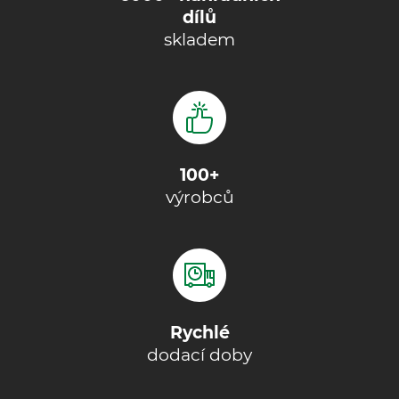
dílů
skladem
100+
výrobců
Rychlé
dodací doby