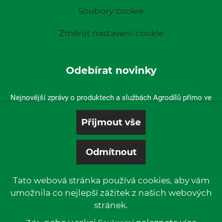
Soubory cookie
Změnit nastavení cookie
Odebírat novinky
Nejnovější zprávy o produktech a službách Agrodílů přímo ve
vaší doručené poště.
Tato webová stránka používá cookies, aby vám
umožnila co nejlepší zážitek z našich webových
stránek.
© 2019 P & L, spol. s r. o. | All rights reserved.