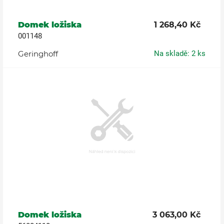
Domek ložiska
1 268,40 Kč
001148
Geringhoff
Na skladě: 2 ks
Domek ložiska
3 063,00 Kč