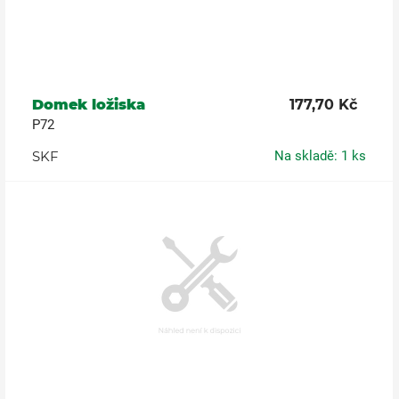
Domek ložiska
177,70 Kč
P72
SKF
Na skladě: 1 ks