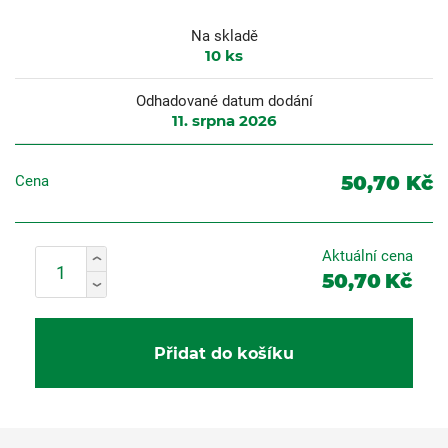
Na skladě
10
ks
Odhadované datum dodání
11. srpna 2026
50,70 Kč
Cena
Aktuální cena
50,70
Kč
Přidat do košíku