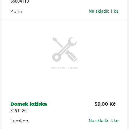
56804110
Kuhn
Na skladě: 1 ks
Domek ložiska
59,00 Kč
3191126
Lemken
Na skladě: 5 ks