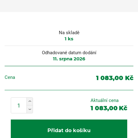
Na skladě
1
ks
Odhadované datum dodání
11. srpna 2026
1 083,00 Kč
Cena
Aktuální cena
1 083,00
Kč
Přidat do košíku