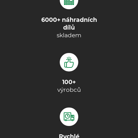
6000+ náhradních
dílů
skladem
100+
výrobců
Rychlé