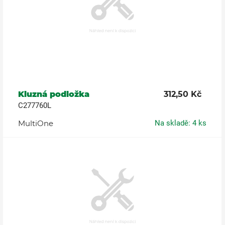
Kluzná podložka
312,50 Kč
C277760L
MultiOne
Na skladě: 4 ks