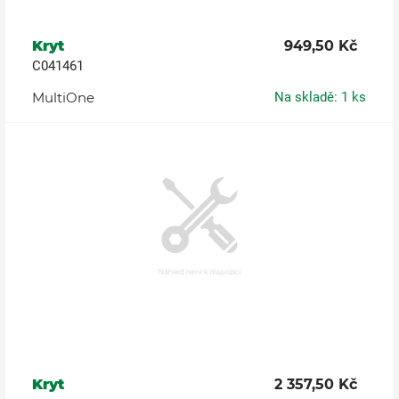
Kryt
949,50 Kč
C041461
MultiOne
Na skladě: 1 ks
Kryt
2 357,50 Kč