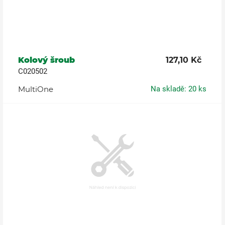
Kolový šroub
127,10 Kč
C020502
MultiOne
Na skladě: 20 ks