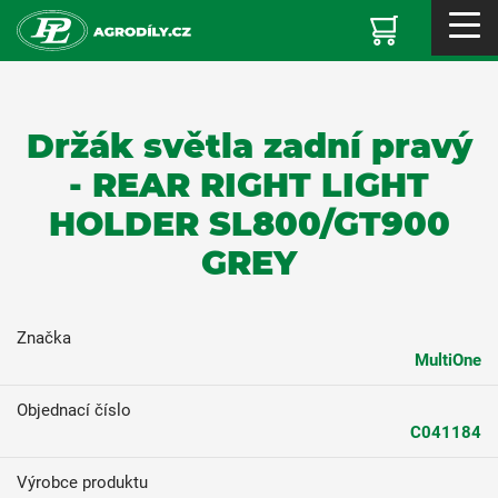
Držák světla zadní pravý
- REAR RIGHT LIGHT
HOLDER SL800/GT900
GREY
Značka
MultiOne
Objednací číslo
C041184
Výrobce produktu