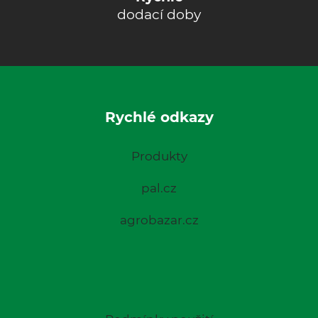
dodací doby
Rychlé odkazy
Produkty
pal.cz
agrobazar.cz