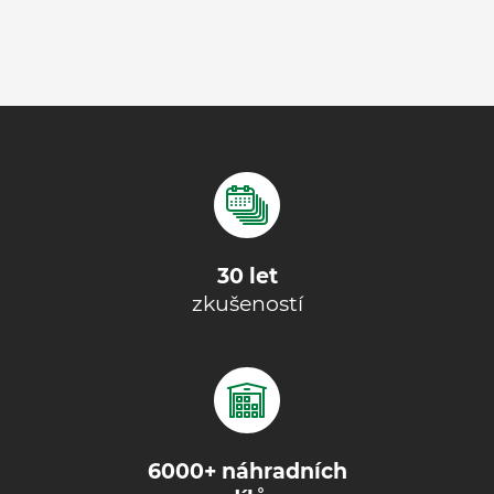
30 let
zkušeností
6000+ náhradních