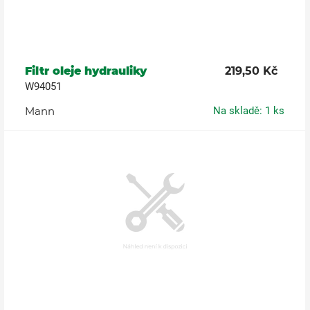
Filtr oleje hydrauliky
219,50 Kč
W94051
Mann
Na skladě: 1 ks