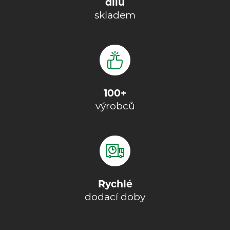
dílů
skladem
100+
výrobců
Rychlé
dodací doby