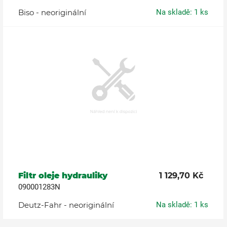
Biso - neoriginální
Na skladě: 1 ks
Filtr oleje hydrauliky
1 129,70 Kč
090001283N
Deutz-Fahr - neoriginální
Na skladě: 1 ks