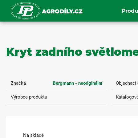
Produ
Kryt zadního světlome
Značka
Bergmann - neoriginální
Objednací 
Výrobce produktu
Katalogové
Na skladě