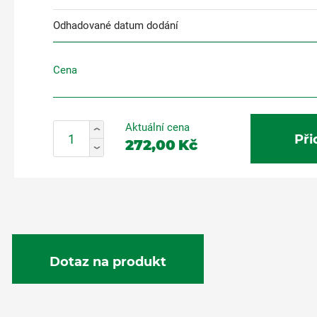
Odhadované datum dodání
Cena
Aktuální cena
Při
272,00
Kč