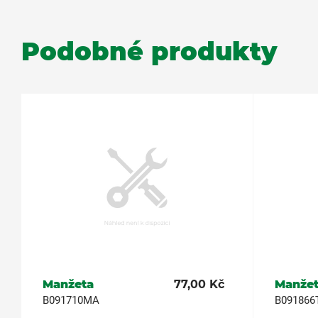
Podobné produkty
Manžeta
77,00 Kč
Manže
B091710MA
B091866