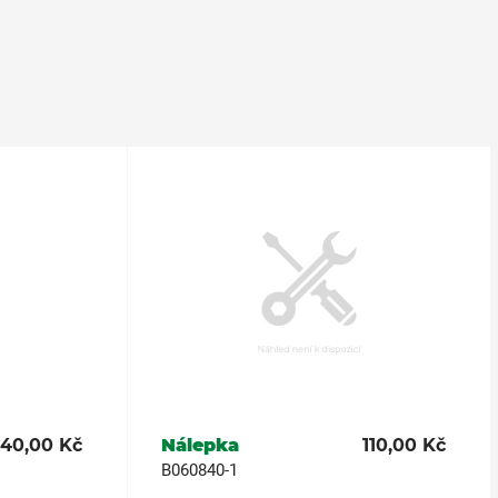
140,00 Kč
Nálepka
110,00 Kč
B060840-1