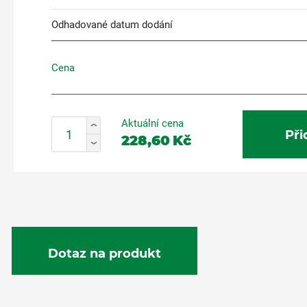
Odhadované datum dodání
Cena
Aktuální cena
Při
228,60
Kč