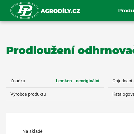
Produ
Prodloužení odhrnovačk
Značka
Lemken - neoriginální
Objednací 
Výrobce produktu
Katalogové
Na skladě