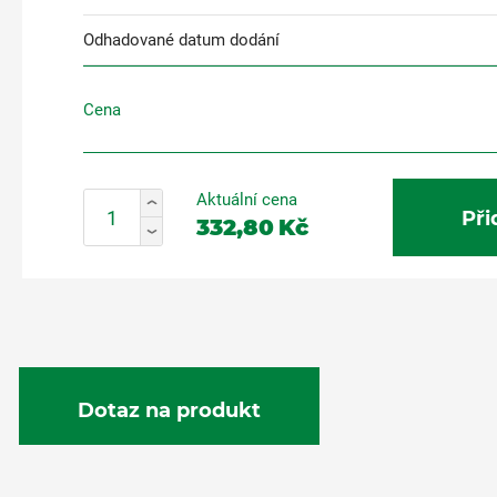
Odhadované datum dodání
Cena
Aktuální cena
Při
332,80
Kč