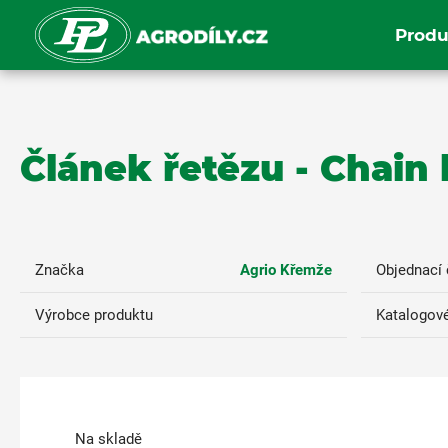
Produ
Článek řetězu - Chain 
Značka
Agrio Křemže
Objednací 
Výrobce produktu
Katalogové
Na skladě