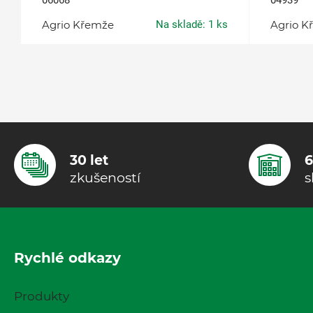
06068
04939
Agrio Křemže
Na skladě: 1 ks
Agrio K
30 let
6
zkušeností
s
Rychlé odkazy
Produkty