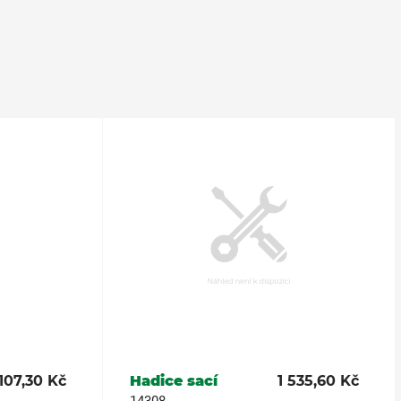
107,30 Kč
Hadice sací
1 535,60 Kč