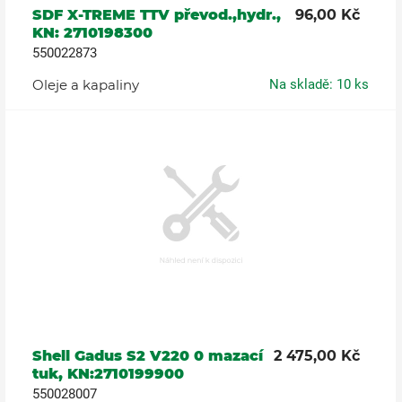
SDF X-TREME TTV převod.,hydr.,
96,00 Kč
KN: 2710198300
550022873
Oleje a kapaliny
Na skladě: 10 ks
Shell Gadus S2 V220 0 mazací
2 475,00 Kč
tuk, KN:2710199900
550028007