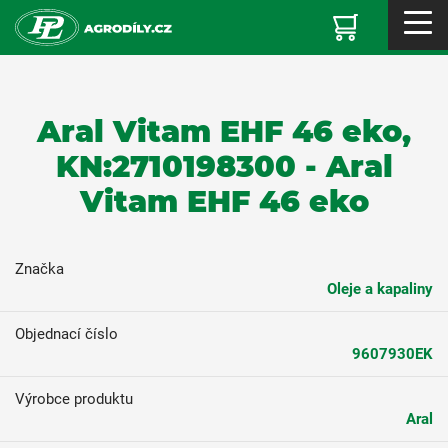
Aral Vitam EHF 46 eko,
KN:2710198300 - Aral
Vitam EHF 46 eko
Značka
Oleje a kapaliny
Objednací číslo
9607930EK
Výrobce produktu
Aral