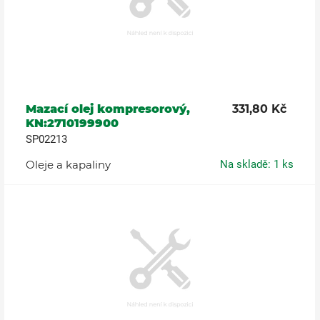
Mazací olej kompresorový,
331,80 Kč
KN:2710199900
SP02213
Oleje a kapaliny
Na skladě: 1 ks