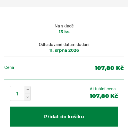
Na skladě
13
ks
Odhadované datum dodání
11. srpna 2026
107,80 Kč
Cena
Aktuální cena
107,80
Kč
Přidat do košíku