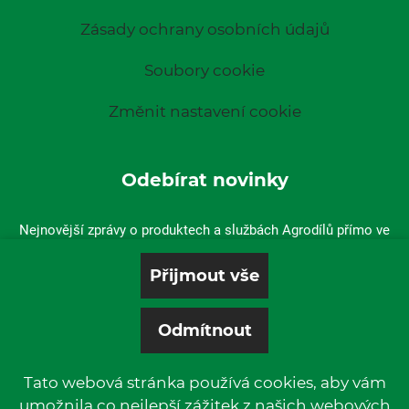
Zásady ochrany osobních údajů
Soubory cookie
Změnit nastavení cookie
Odebírat novinky
Nejnovější zprávy o produktech a službách Agrodílů přímo ve
vaší doručené poště.
Tato webová stránka používá cookies, aby vám
umožnila co nejlepší zážitek z našich webových