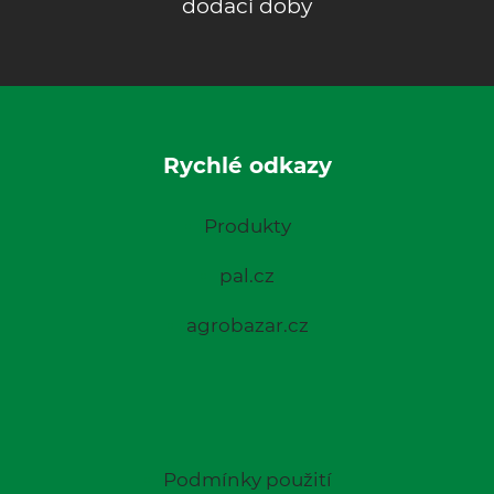
dodací doby
Rychlé odkazy
Produkty
pal.cz
agrobazar.cz
Podmínky použití