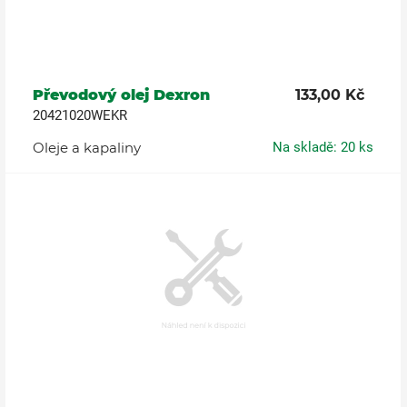
Převodový olej Dexron
133,00 Kč
20421020WEKR
Oleje a kapaliny
Na skladě: 20 ks