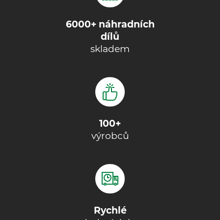
6000+ náhradních
dílů
skladem
100+
výrobců
Rychlé