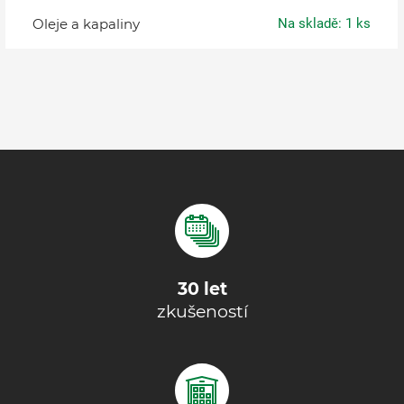
Oleje a kapaliny
Na skladě: 1 ks
30 let
zkušeností