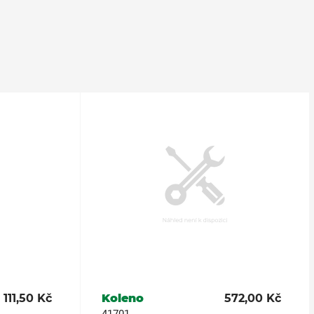
111,50 Kč
Koleno
572,00 Kč