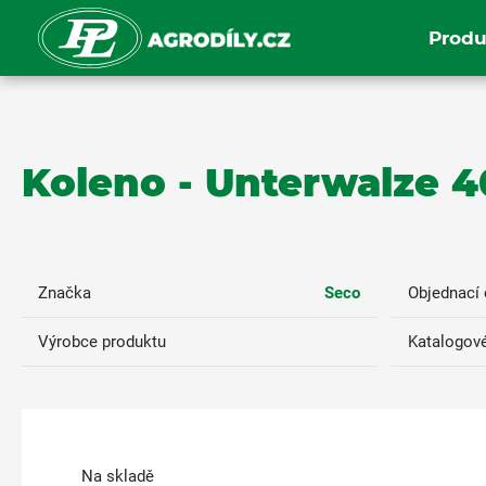
Produ
Koleno - Unterwalze
Značka
Seco
Objednací 
Výrobce produktu
Katalogové
Na skladě