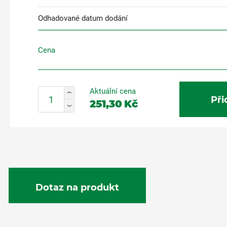
Odhadované datum dodání
Cena
Aktuální cena
Při
251,30
Kč