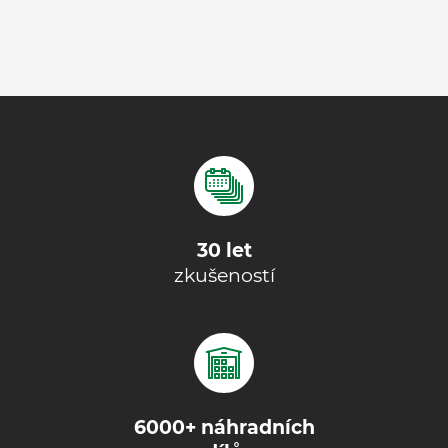
30 let
zkušeností
6000+ náhradních