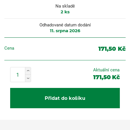
Na skladě
2
ks
Odhadované datum dodání
11. srpna 2026
171,50 Kč
Cena
Aktuální cena
171,50
Kč
Přidat do košíku