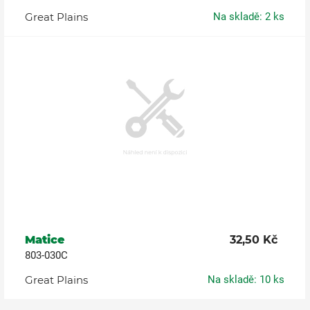
Great Plains
Na skladě: 2 ks
Matice
32,50 Kč
803-030C
Great Plains
Na skladě: 10 ks