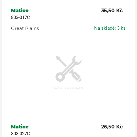
Matice
35,50 Kč
803-017C
Great Plains
Na skladě: 3 ks
Matice
26,50 Kč
803-027C