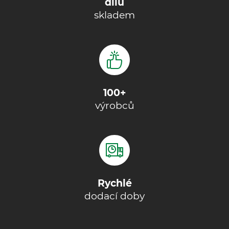
dílů
skladem
100+
výrobců
Rychlé
dodací doby