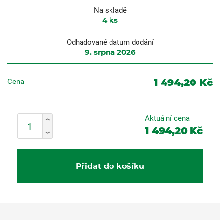
Na skladě
4
ks
Odhadované datum dodání
9. srpna 2026
1 494,20 Kč
Cena
Aktuální cena
1 494,20
Kč
Přidat do košíku