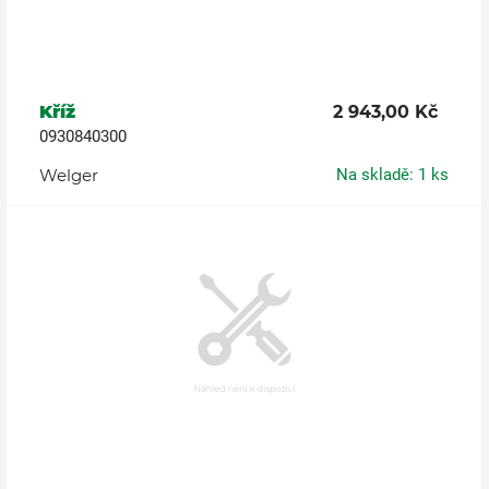
Kříž
2 943,00 Kč
0930840300
Welger
Na skladě: 1 ks