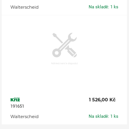
Walterscheid
Na skladě: 1 ks
Kříž
1 526,00 Kč
191651
Walterscheid
Na skladě: 1 ks