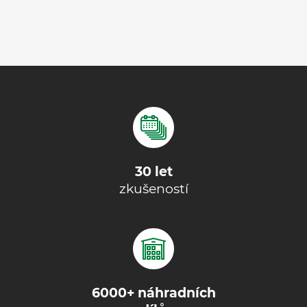
30 let
zkušeností
6000+ náhradních