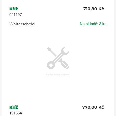
Kříž
710,80 Kč
041197
Walterscheid
Na skladě: 3 ks
Kříž
770,00 Kč
191654