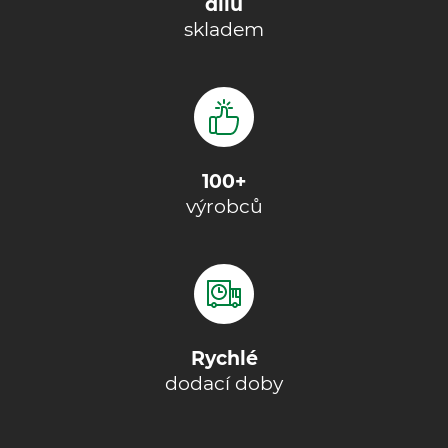
dílů
skladem
100+
výrobců
Rychlé
dodací doby