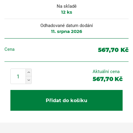
Na skladě
12
ks
Odhadované datum dodání
11. srpna 2026
567,70 Kč
Cena
Aktuální cena
567,70
Kč
Přidat do košíku