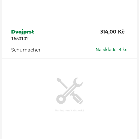
Dvojprst
314,00 Kč
1650102
Schumacher
Na skladě: 4 ks