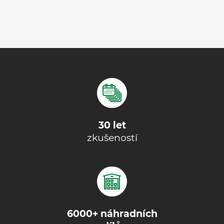
30 let
zkušeností
6000+ náhradních