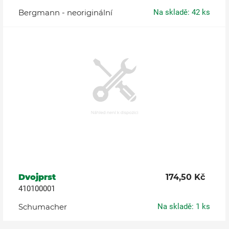
Bergmann - neoriginální
Na skladě: 42 ks
Dvojprst
174,50 Kč
410100001
Schumacher
Na skladě: 1 ks