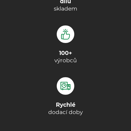
dílů
skladem
100+
výrobců
Rychlé
dodací doby