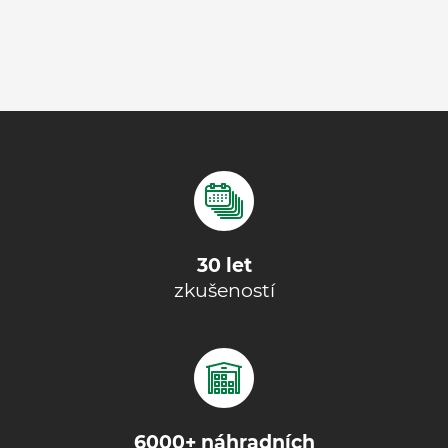
30 let
zkušeností
6000+ náhradních