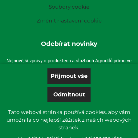
Soubory cookie
Změnit nastavení cookie
Odebírat novinky
Nejnovější zprávy o produktech a službách Agrodílů přímo ve
vaší doručené poště.
Tato webová stránka používá cookies, aby vám
umožnila co nejlepší zážitek z našich webových
stránek.
© 2019 P & L, spol. s r. o. | All rights reserved.