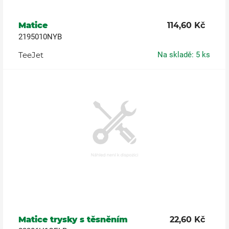
Matice
114,60 Kč
2195010NYB
TeeJet
Na skladě: 5 ks
Matice trysky s těsněním
22,60 Kč