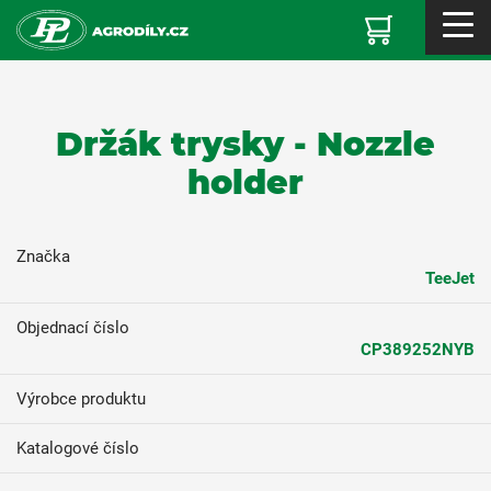
Držák trysky - Nozzle
holder
Značka
TeeJet
Objednací číslo
CP389252NYB
Výrobce produktu
Katalogové číslo