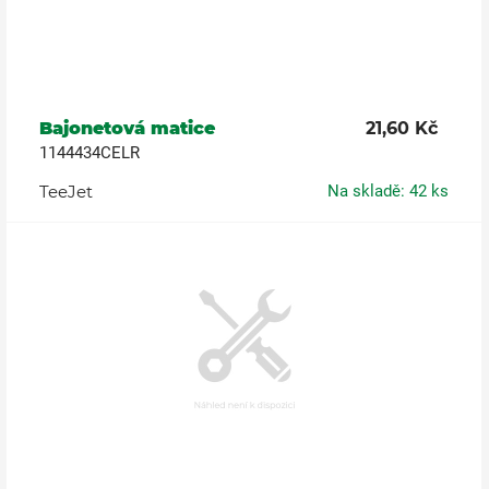
Bajonetová matice
21,60 Kč
1144434CELR
TeeJet
Na skladě: 42 ks