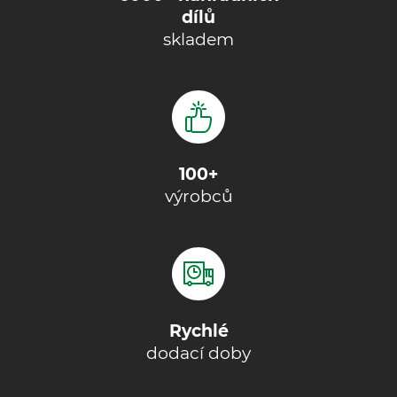
dílů
skladem
100+
výrobců
Rychlé
dodací doby