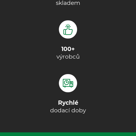
skladem
100+
výrobců
Rychlé
dodací doby