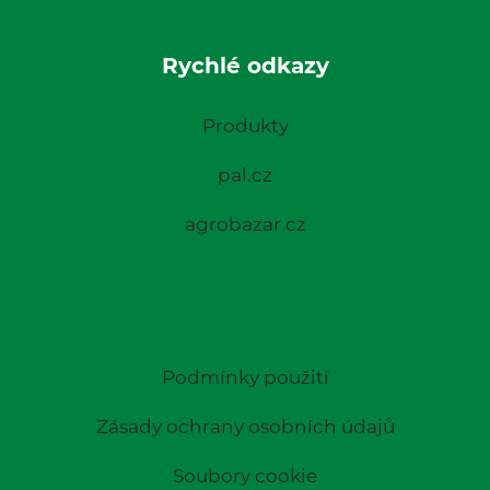
Rychlé odkazy
Produkty
pal.cz
agrobazar.cz
Podmínky použití
Zásady ochrany osobních údajů
Soubory cookie