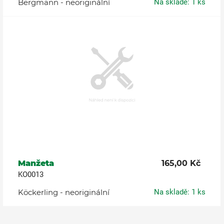
Bergmann - neoriginální
Na skladě: 1 ks
Manžeta
165,00 Kč
KO0013
Köckerling - neoriginální
Na skladě: 1 ks