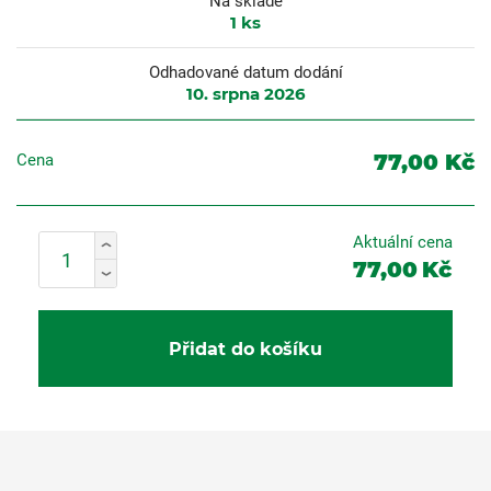
Na skladě
1
ks
Odhadované datum dodání
10. srpna 2026
77,00 Kč
Cena
Aktuální cena
77,00
Kč
Přidat do košíku