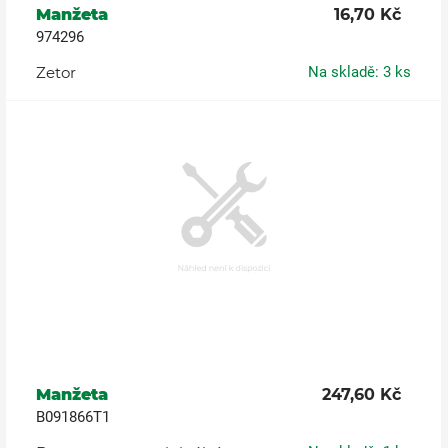
Manžeta
16,70 Kč
974296
Zetor
Na skladě: 3 ks
Manžeta
247,60 Kč
B091866T1