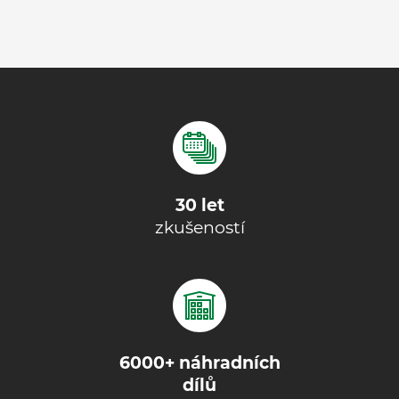
30 let
zkušeností
6000+ náhradních
dílů