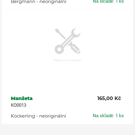
Bergmann - neoriginální
Na skladě: 1 ks
Manžeta
165,00 Kč
KO0013
Köckerling - neoriginální
Na skladě: 1 ks