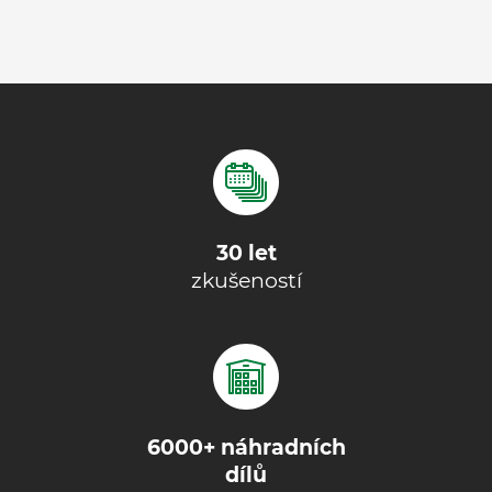
30 let
zkušeností
6000+ náhradních
dílů