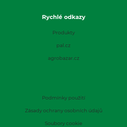
Rychlé odkazy
Produkty
pal.cz
agrobazar.cz
Podmínky použití
Zásady ochrany osobních údajů
Soubory cookie