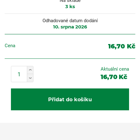
Na skladě
3
ks
Odhadované datum dodání
10. srpna 2026
16,70 Kč
Cena
Aktuální cena
16,70
Kč
Přidat do košíku