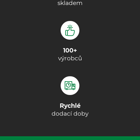
skladem
100+
výrobců
Rychlé
dodací doby