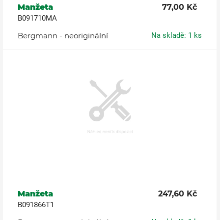
Manžeta
77,00 Kč
B091710MA
Bergmann - neoriginální
Na skladě: 1 ks
Manžeta
247,60 Kč
B091866T1