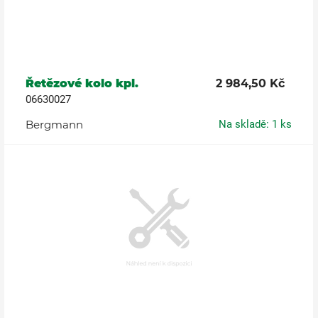
Řetězové kolo kpl.
2 984,50 Kč
06630027
Bergmann
Na skladě: 1 ks