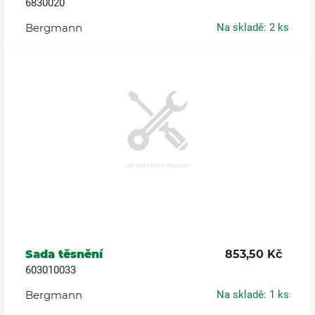
6830020
Bergmann
Na skladě: 2 ks
Sada těsnění
853,50 Kč
603010033
Bergmann
Na skladě: 1 ks