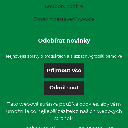
Soubory cookie
Změnit nastavení cookie
Odebírat novinky
Nejnovější zprávy o produktech a službách Agrodílů přímo ve
vaší doručené poště.
Tato webová stránka používá cookies, aby vám
umožnila co nejlepší zážitek z našich webových
stránek.
© 2019 P & L, spol. s r. o. | All rights reserved.