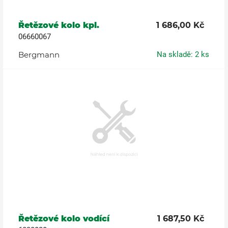
Řetězové kolo kpl.
1 686,00 Kč
06660067
Bergmann
Na skladě: 2 ks
Řetězové kolo vodící
1 687,50 Kč