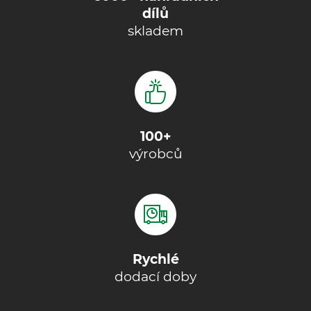
dílů
skladem
100+
výrobců
Rychlé
dodací doby