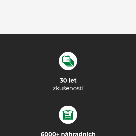
30 let
zkušeností
6000+ náhradních