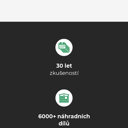
30 let
zkušeností
6000+ náhradních
dílů