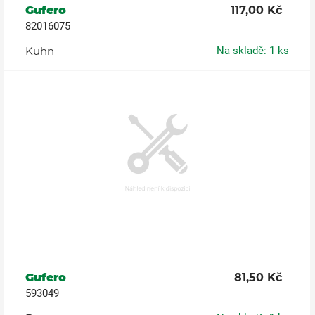
Gufero
117,00 Kč
82016075
Kuhn
Na skladě: 1 ks
Gufero
81,50 Kč
593049