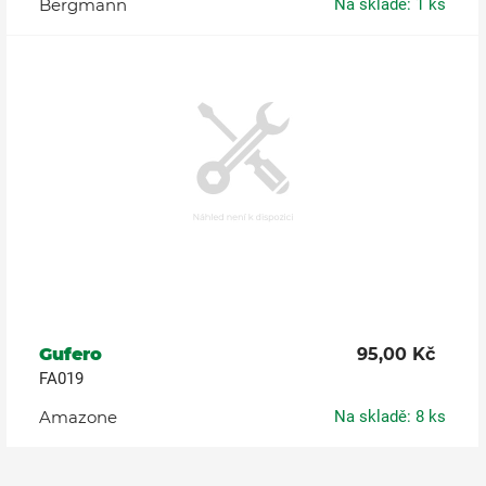
Bergmann
Na skladě: 1 ks
Gufero
95,00 Kč
FA019
Amazone
Na skladě: 8 ks