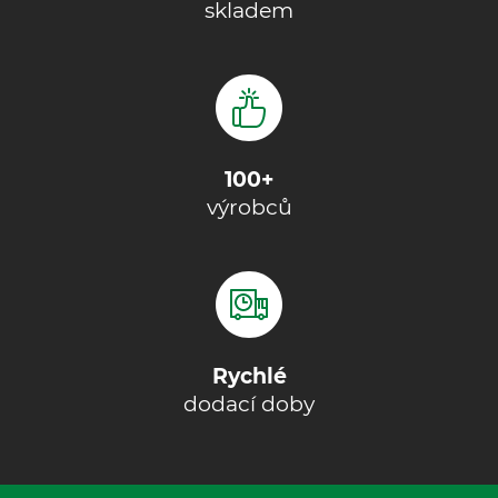
skladem
100+
výrobců
Rychlé
dodací doby