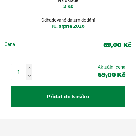
Na skladě
2
ks
Odhadované datum dodání
10. srpna 2026
69,00 Kč
Cena
Aktuální cena
69,00
Kč
Přidat do košíku