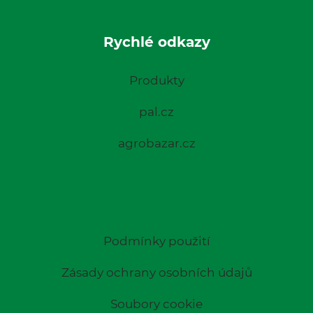
Rychlé odkazy
Produkty
pal.cz
agrobazar.cz
Podmínky použití
Zásady ochrany osobních údajů
Soubory cookie