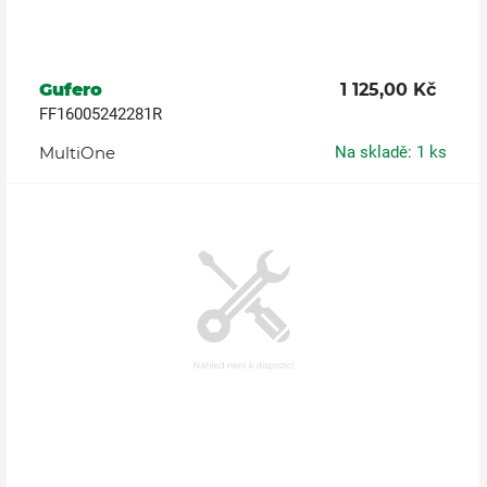
Gufero
1 125,00 Kč
FF16005242281R
MultiOne
Na skladě: 1 ks