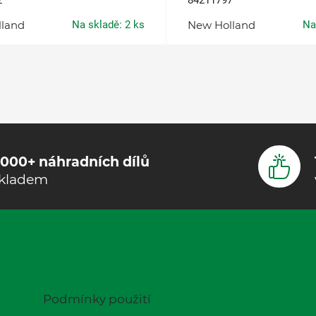
2
84211797
lland
Na skladě: 2 ks
New Holland
Na
000+ náhradních dílů
kladem
Podmínky použití