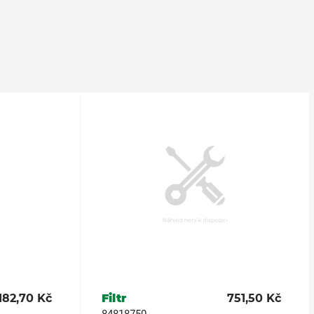
182,70 Kč
Filtr
751,50 Kč