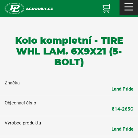
Kolo kompletní - TIRE
WHL LAM. 6X9X21 (5-
BOLT)
Značka
Land Pride
Objednací číslo
814-265C
Výrobce produktu
Land Pride