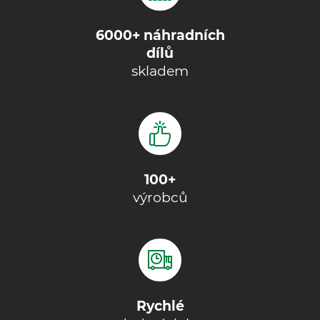
6000+ náhradních
dílů
skladem
100+
výrobců
Rychlé