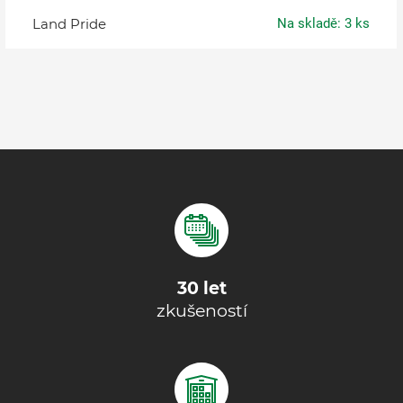
Land Pride
Na skladě: 3 ks
30 let
zkušeností