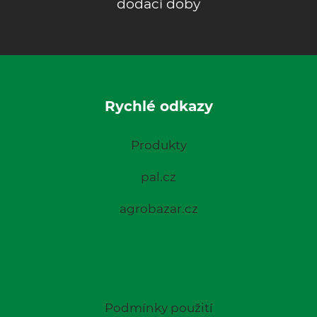
dodací doby
Rychlé odkazy
Produkty
pal.cz
agrobazar.cz
Podmínky použití