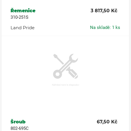
Řemenice
3 817,50 Kč
310-251S
Land Pride
Na skladě: 1 ks
Šroub
67,50 Kč
802-695C