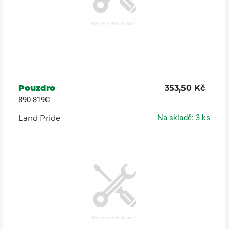
Pouzdro
353,50 Kč
890-819C
Land Pride
Na skladě: 3 ks