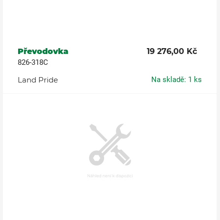
Převodovka
19 276,00 Kč
826-318C
Land Pride
Na skladě: 1 ks