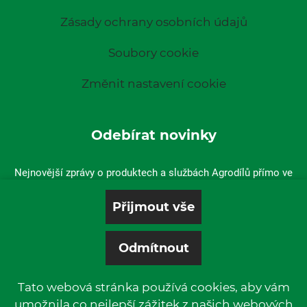
Zásady ochrany osobních údajů
Soubory cookie
Změnit nastavení cookie
Odebírat novinky
Nejnovější zprávy o produktech a službách Agrodílů přímo ve
vaší doručené poště.
Tato webová stránka používá cookies, aby vám
umožnila co nejlepší zážitek z našich webových