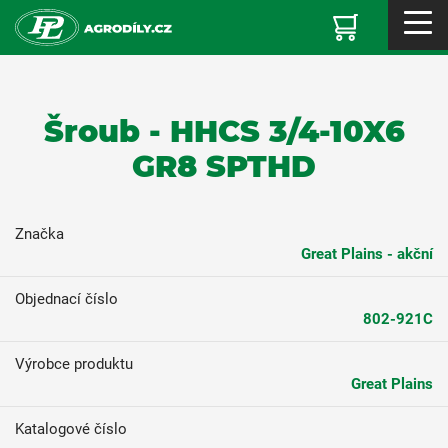
Šroub - HHCS 3/4-10X6
GR8 SPTHD
Značka
Great Plains - akční
Objednací číslo
802-921C
Výrobce produktu
Great Plains
Katalogové číslo