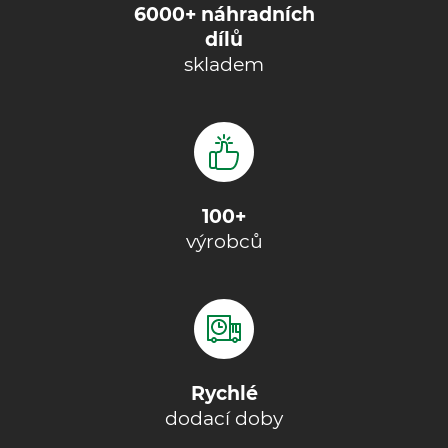
6000+ náhradních
dílů
skladem
100+
výrobců
Rychlé
dodací doby