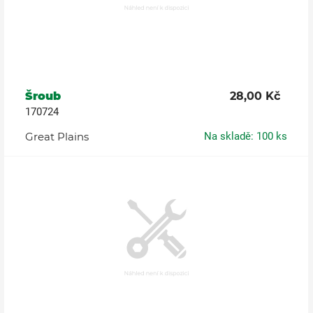
Šroub
28,00 Kč
170724
Great Plains
Na skladě: 100 ks