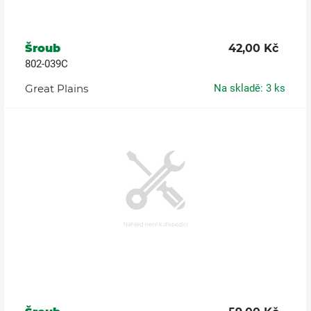
Šroub
42,00 Kč
802-039C
Great Plains
Na skladě: 3 ks