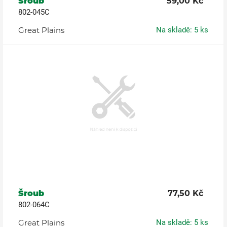
Šroub
59,00 Kč
802-045C
Great Plains
Na skladě: 5 ks
Šroub
77,50 Kč
802-064C
Great Plains
Na skladě: 5 ks