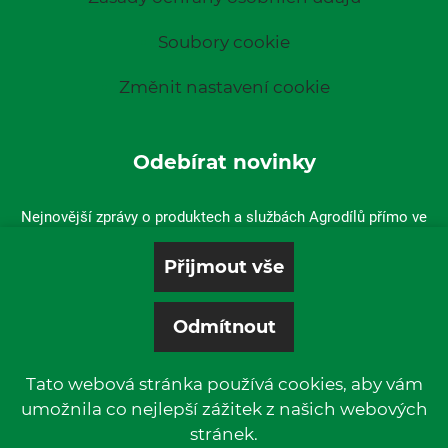
Soubory cookie
Změnit nastavení cookie
Odebírat novinky
Nejnovější zprávy o produktech a službách Agrodílů přímo ve
vaší doručené poště.
Tato webová stránka používá cookies, aby vám
umožnila co nejlepší zážitek z našich webových
stránek.
© 2019 P & L, spol. s r. o. | All rights reserved.