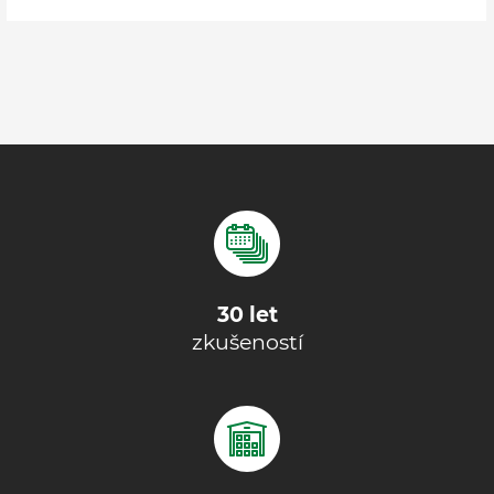
30 let
zkušeností