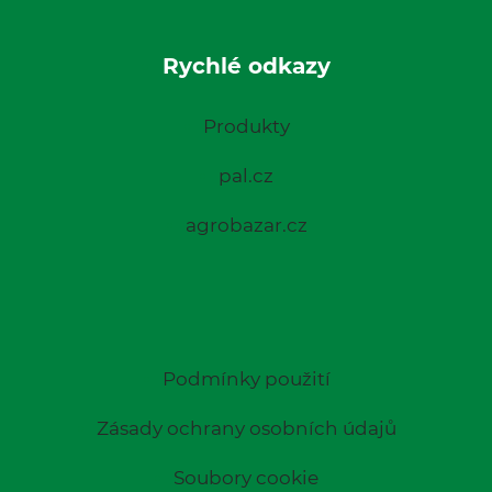
Rychlé odkazy
Produkty
pal.cz
agrobazar.cz
Podmínky použití
Zásady ochrany osobních údajů
Soubory cookie