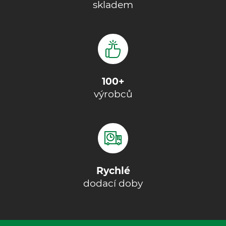
skladem
100+
výrobců
Rychlé
dodací doby