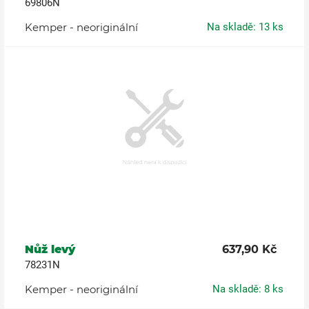
69806N
Kemper - neoriginální
Na skladě: 13 ks
Nůž levý
637,90 Kč
78231N
Kemper - neoriginální
Na skladě: 8 ks