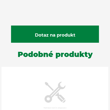
Podobné produkty