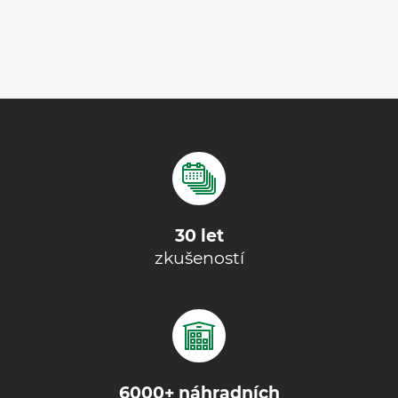
30 let
zkušeností
6000+ náhradních