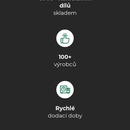
dílů
skladem
100+
výrobců
Rychlé
dodací doby