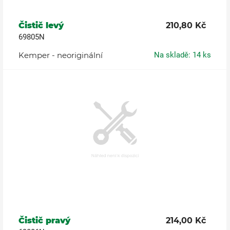
Čistič levý
210,80 Kč
69805N
Kemper - neoriginální
Na skladě: 14 ks
Čistič pravý
214,00 Kč