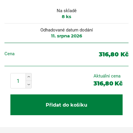
Na skladě
8
ks
Odhadované datum dodání
11. srpna 2026
316,80 Kč
Cena
Aktuální cena
316,80
Kč
Přidat do košíku