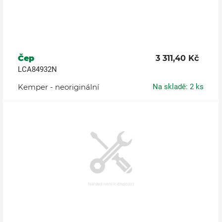
Čep
3 311,40 Kč
LCA84932N
Kemper - neoriginální
Na skladě: 2 ks