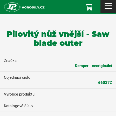
Pilovitý nůž vnější - Saw
blade outer
Značka
Kemper - neoriginální
Objednací číslo
66037Z
Výrobce produktu
Katalogové číslo