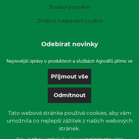
Soubory cookie
Změnit nastavení cookie
Odebírat novinky
Nejnovější zprávy o produktech a službách Agrodílů přímo ve
vaší doručené poště.
Tato webová stránka používá cookies, aby vám
umožnila co nejlepší zážitek z našich webových
stránek.
© 2019 P & L, spol. s r. o. | All rights reserved.