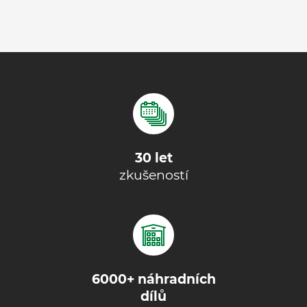
30 let
zkušeností
6000+ náhradních
dílů