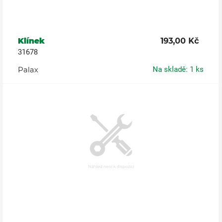
Klínek
193,00 Kč
31678
Palax
Na skladě: 1 ks