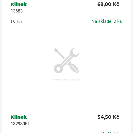
Klínek
68,00 Kč
13683
Palax
Na skladě: 2 ks
Klínek
54,50 Kč
132980EL