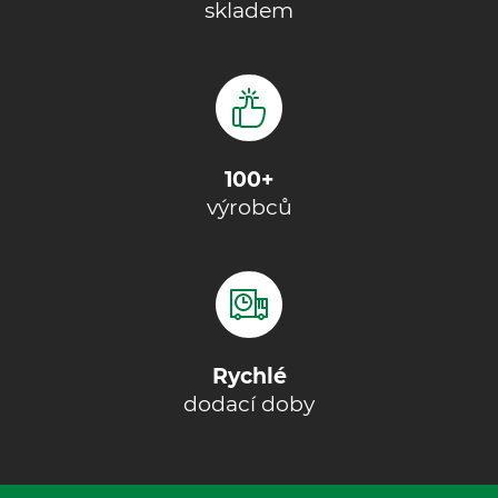
skladem
100+
výrobců
Rychlé
dodací doby