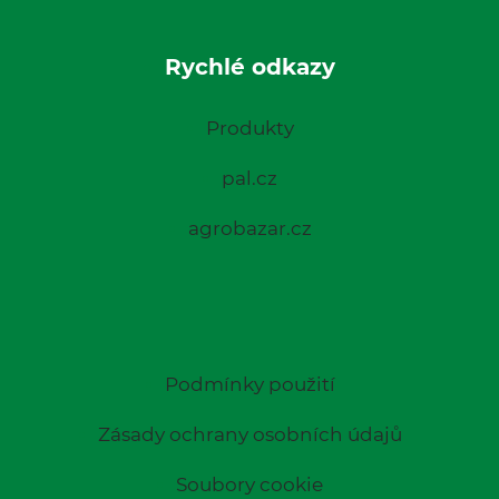
Rychlé odkazy
Produkty
pal.cz
agrobazar.cz
Podmínky použití
Zásady ochrany osobních údajů
Soubory cookie