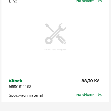
Elho
Na skladě: 1 ks
Klínek
88,30 Kč
68851811180
Spojovací materiál
Na skladě: 1 ks