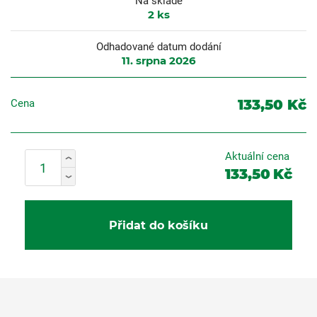
Na skladě
2
ks
Odhadované datum dodání
11. srpna 2026
133,50 Kč
Cena
Aktuální cena
133,50
Kč
Přidat do košíku