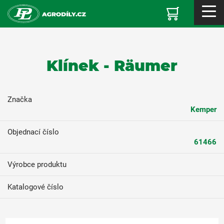
Klínek - Räumer
Značka
Kemper
Objednací číslo
61466
Výrobce produktu
Katalogové číslo