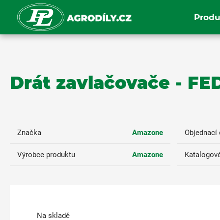
Produ
Drát zavlačovače - F
Značka
Amazone
Objednací 
Výrobce produktu
Amazone
Katalogové
Na skladě