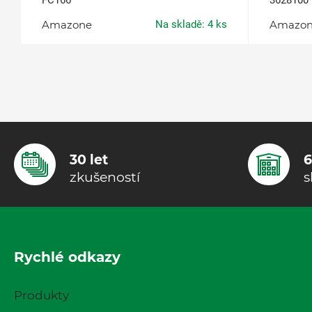
FC166
3628100
Amazone
Na skladě: 4 ks
Amazo
30 let
6
zkušeností
s
Rychlé odkazy
Produkty