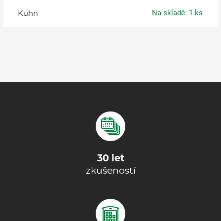
Kuhn
Na skladě: 1 ks
30 let
zkušeností