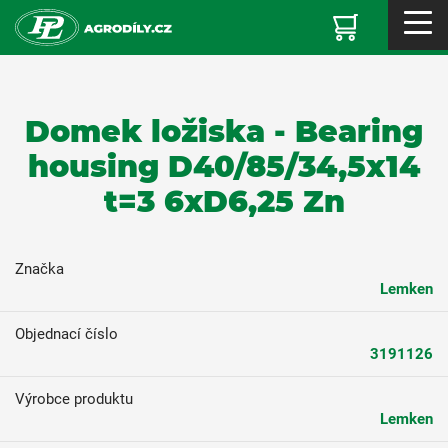
Domek ložiska - Bearing
housing D40/85/34,5x14
t=3 6xD6,25 Zn
Značka
Lemken
Objednací číslo
3191126
Výrobce produktu
Lemken