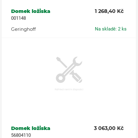
Domek ložiska
1 268,40 Kč
001148
Geringhoff
Na skladě: 2 ks
Domek ložiska
3 063,00 Kč
56804110