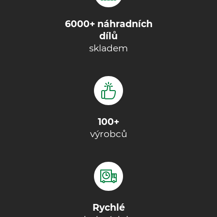
6000+ náhradních
dílů
skladem
100+
výrobců
Rychlé