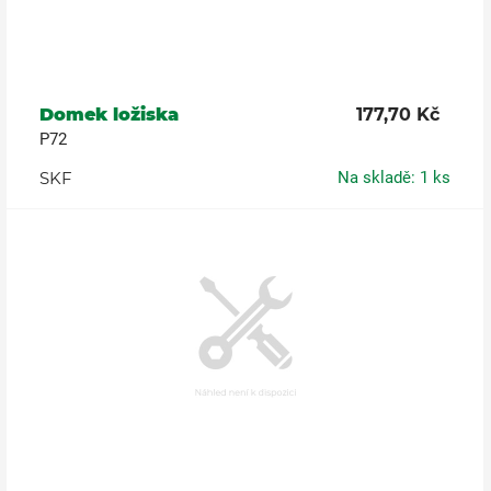
Domek ložiska
177,70 Kč
P72
SKF
Na skladě: 1 ks