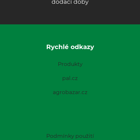
dodací doby
Rychlé odkazy
Produkty
pal.cz
agrobazar.cz
Podmínky použití