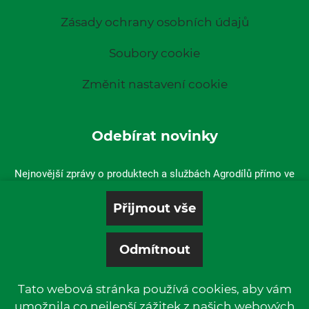
Zásady ochrany osobních údajů
Soubory cookie
Změnit nastavení cookie
Odebírat novinky
Nejnovější zprávy o produktech a službách Agrodílů přímo ve
vaší doručené poště.
Tato webová stránka používá cookies, aby vám
umožnila co nejlepší zážitek z našich webových