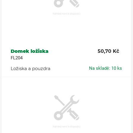
Domek ložiska
50,70 Kč
FL204
Ložiska a pouzdra
Na skladě: 10 ks