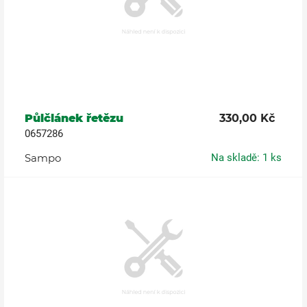
Půlčlánek řetězu
330,00 Kč
0657286
Sampo
Na skladě: 1 ks