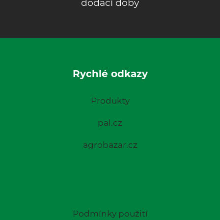
dodací doby
Rychlé odkazy
Produkty
pal.cz
agrobazar.cz
Podmínky použití