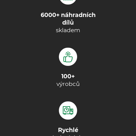
6000+ náhradních
dílů
skladem
100+
výrobců
Rychlé