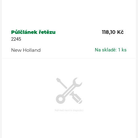
Půlčlánek řetězu
118,10 Kč
2245
New Holland
Na skladě: 1 ks