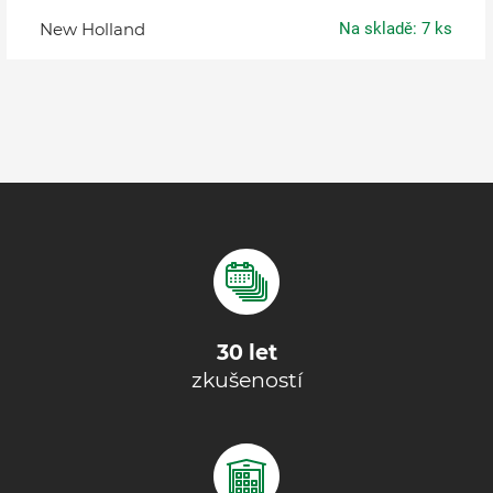
New Holland
Na skladě: 7 ks
30 let
zkušeností