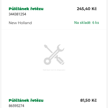
Půlčlánek řetězu
245,40 Kč
344381254
New Holland
Na skladě: 6 ks
Půlčlánek řetězu
81,50 Kč
86595274