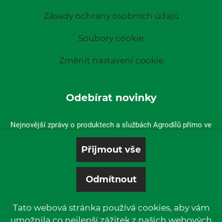
Zásady ochrany osobních údajů
Soubory cookie
Změnit nastavení cookie
Odebírat novinky
Nejnovější zprávy o produktech a službách Agrodílů přímo ve
vaší doručené poště.
Tato webová stránka používá cookies, aby vám
umožnila co nejlepší zážitek z našich webových