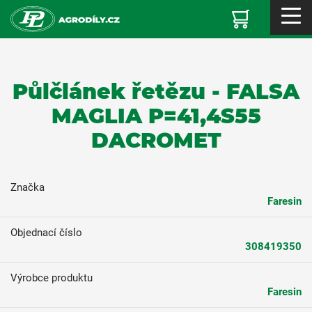
Půlčlánek řetězu - FALSA
MAGLIA P=41,4S55
DACROMET
Značka
Faresin
Objednací číslo
308419350
Výrobce produktu
Faresin