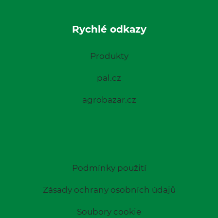
Rychlé odkazy
Produkty
pal.cz
agrobazar.cz
Podmínky použití
Zásady ochrany osobních údajů
Soubory cookie