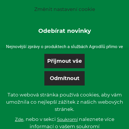
Změnit nastavení cookie
Odebírat novinky
Nejnovější zprávy o produktech a službách Agrodílů přímo ve
vaší doručené poště.
Tato webová stránka používá cookies, aby vám
umožnila co nejlepší zážitek z našich webových
stránek.
© 2019 P & L, spol. s r. o. | All rights reserved.
Kentico
, nebo v sekci
Powered by
naleznete více
Zde
Soukromí
informací o vašem soukromí