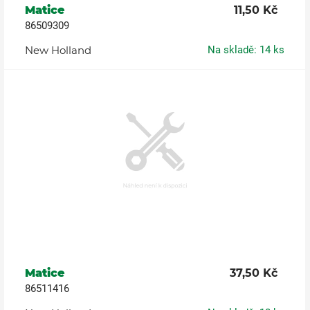
Matice
11,50 Kč
86509309
New Holland
Na skladě: 14 ks
Matice
37,50 Kč
86511416