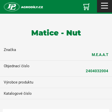
Matice - Nut
Značka
M.E.A.A.T
Objednací číslo
2404032004
Výrobce produktu
Katalogové číslo