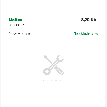
Matice
8,20 Kč
86508812
New Holland
Na skladě: 8 ks