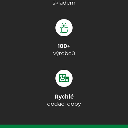
skladem
100+
výrobců
Rychlé
dodací doby