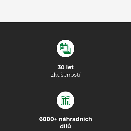
30 let
zkušeností
6000+ náhradních
dílů