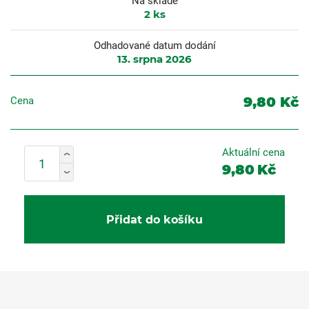
Na skladě
2
ks
Odhadované datum dodání
13. srpna 2026
9,80 Kč
Cena
Aktuální cena
9,80
Kč
Přidat do košíku