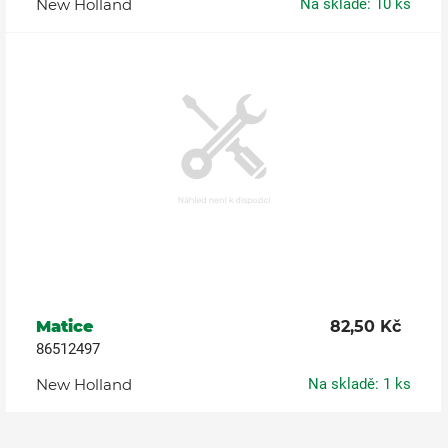
New Holland
Na skladě: 10 ks
Matice
82,50 Kč
86512497
New Holland
Na skladě: 1 ks