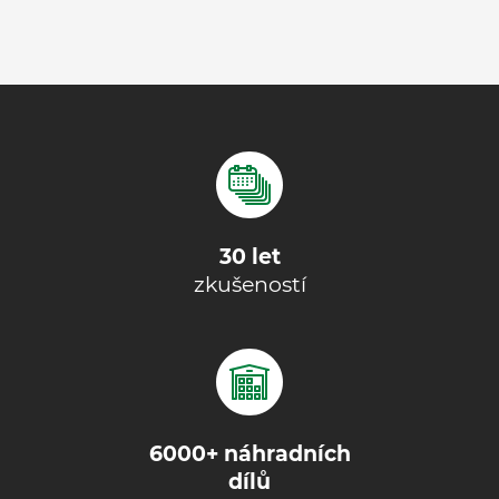
30 let
zkušeností
6000+ náhradních
dílů