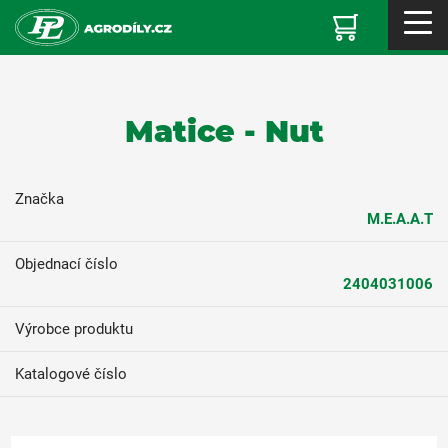
Matice - Nut
Značka
M.E.A.A.T
Objednací číslo
2404031006
Výrobce produktu
Katalogové číslo