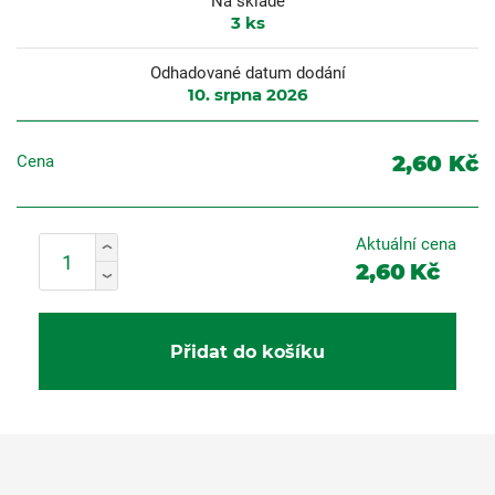
Na skladě
3
ks
Odhadované datum dodání
10. srpna 2026
2,60 Kč
Cena
Aktuální cena
2,60
Kč
Přidat do košíku