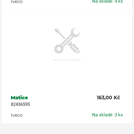
Iveco
Na skladě: 4 ks
Matice
163,00 Kč
82436595
Iveco
Na skladě: 3 ks