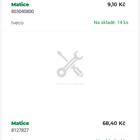
Matice
9,10 Kč
803040800
Iveco
Na skladě: 14 ks
Matice
68,40 Kč
8127827