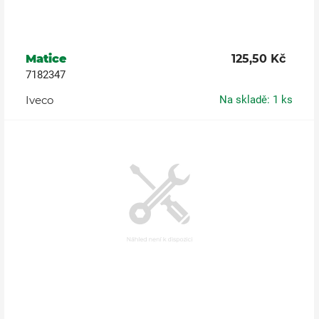
Matice
125,50 Kč
7182347
Iveco
Na skladě: 1 ks