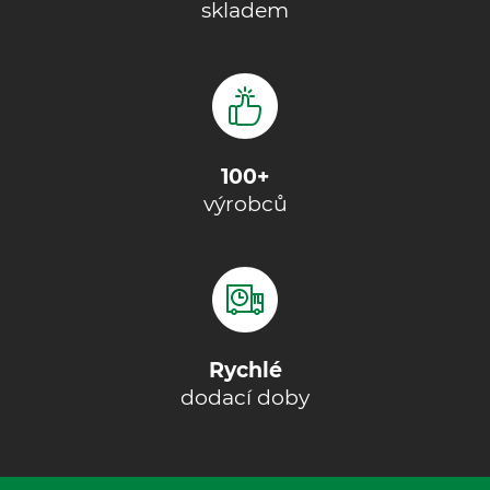
skladem
100+
výrobců
Rychlé
dodací doby