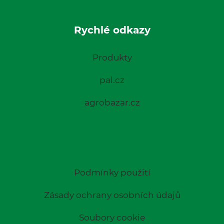
Rychlé odkazy
Produkty
pal.cz
agrobazar.cz
Podmínky použití
Zásady ochrany osobních údajů
Soubory cookie